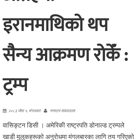
इरानमाथिको थप
सैन्य आक्रमण रोकेँ :
ट्रम्प
२०८३ जेष्ठ ५, मंगलवार
ननस्टप संवाददाता
वासिङ्टन डिसी । अमेरिकी राष्ट्रपति डोनाल्ड ट्रम्पले
खाडी मुलुकहरूको अनुरोधमा मंगलबारका लागि तय गरिएको