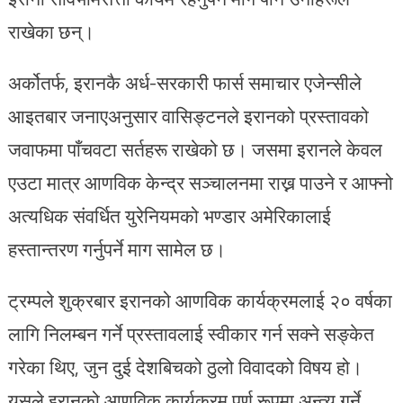
राखेका छन्।
अर्कोतर्फ, इरानकै अर्ध-सरकारी फार्स समाचार एजेन्सीले
आइतबार जनाएअनुसार वासिङ्टनले इरानको प्रस्तावको
जवाफमा पाँचवटा सर्तहरू राखेको छ। जसमा इरानले केवल
एउटा मात्र आणविक केन्द्र सञ्चालनमा राख्न पाउने र आफ्नो
अत्यधिक संवर्धित युरेनियमको भण्डार अमेरिकालाई
हस्तान्तरण गर्नुपर्ने माग सामेल छ।
ट्रम्पले शुक्रबार इरानको आणविक कार्यक्रमलाई २० वर्षका
लागि निलम्बन गर्ने प्रस्तावलाई स्वीकार गर्न सक्ने सङ्केत
गरेका थिए, जुन दुई देशबिचको ठुलो विवादको विषय हो।
यसले इरानको आणविक कार्यक्रम पूर्ण रूपमा अन्त्य गर्ने