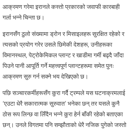
आक्रमण गरेमा इरानले कस्तो प्रकारको जवाफी कारबाही
गर्ला भन्ने चिन्ता छ।
इरानसँग ठुलो संख्यामा ड्रोन र मिसाइलहरू सुरक्षित रहेको र
त्यसको प्रयोग गरेर उसले छिमेकी देशहरू, उनीहरूका
विमानस्थल, पेट्रोकेमिकल प्लान्ट र खाडीमा गर्मी बढ्दै जाँदा
पिउने पानी आपूर्ति गर्ने महत्त्वपूर्ण प्लान्टहरूमा समेत पुनः
आक्रमण सुरु गर्न सक्ने भय देखिएको छ।
पछि सञ्चारकर्मीहरूसँग कुरा गर्दै ट्रम्पले यस घटनाक्रमलाई
‘एउटा धेरै सकारात्मक सुरुवात’ भनेका छन् तर यसले कुनै
ठोस रूप लिन्छ वा लिँदैन भन्ने कुरा हेर्न बाँकी रहेको बताएका
छन्। उनले विगतमा पनि सम्झौताको धेरै नजिक पुगेको जस्तो