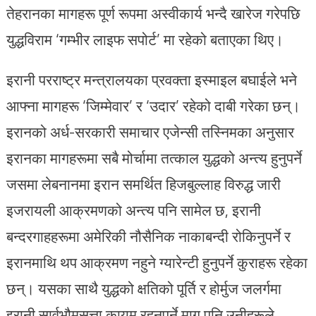
तेहरानका मागहरू पूर्ण रूपमा अस्वीकार्य भन्दै खारेज गरेपछि
युद्धविराम ‘गम्भीर लाइफ सपोर्ट’ मा रहेको बताएका थिए।
इरानी परराष्ट्र मन्त्रालयका प्रवक्ता इस्माइल बघाईले भने
आफ्ना मागहरू ‘जिम्मेवार’ र ‘उदार’ रहेको दाबी गरेका छन्।
इरानको अर्ध-सरकारी समाचार एजेन्सी तस्निमका अनुसार
इरानका मागहरूमा सबै मोर्चामा तत्काल युद्धको अन्त्य हुनुपर्ने
जसमा लेबनानमा इरान समर्थित हिजबुल्लाह विरुद्ध जारी
इजरायली आक्रमणको अन्त्य पनि सामेल छ, इरानी
बन्दरगाहहरूमा अमेरिकी नौसैनिक नाकाबन्दी रोकिनुपर्ने र
इरानमाथि थप आक्रमण नहुने ग्यारेन्टी हुनुपर्ने कुराहरू रहेका
छन्। यसका साथै युद्धको क्षतिको पूर्ति र होर्मुज जलर्गमा
इरानी सार्वभौमसत्ता कायम रहनुपर्ने माग पनि उनीहरूले