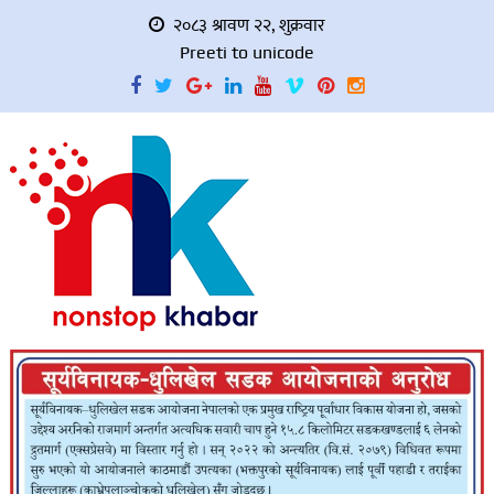
२०८३ श्रावण २२, शुक्रवार
Preeti to unicode