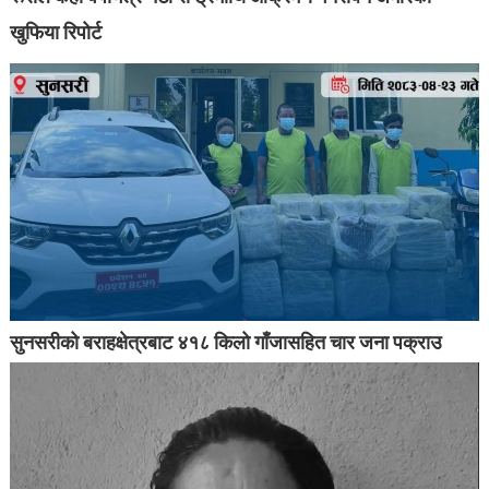
खुफिया रिपोर्ट
सुनसरीको बराहक्षेत्रबाट ४१८ किलो गाँजासहित चार जना पक्राउ