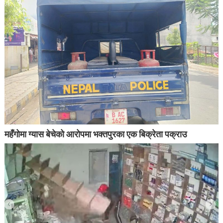
महँगोमा ग्यास बेचेको आरोपमा भक्तपुरका एक बिक्रेता पक्राउ