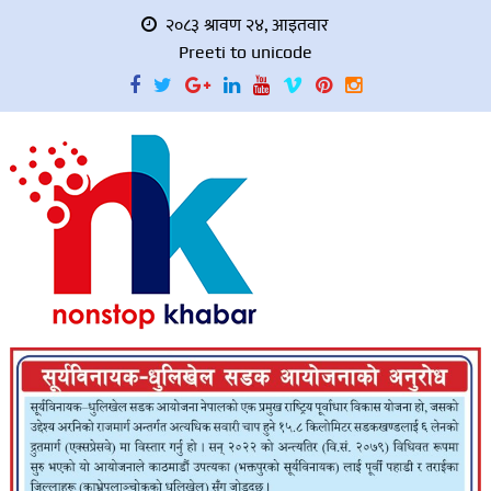
२०८३ श्रावण २४, आइतवार
Preeti to unicode