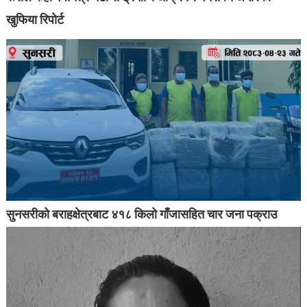
खुफिया रिपोर्ट
सुनसरीको बराहक्षेत्रबाट ४१८ किलो गाँजासहित चार जना पक्राउ