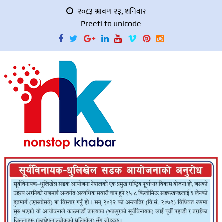
२०८३ श्रावण २३, शनिवार
Preeti to unicode