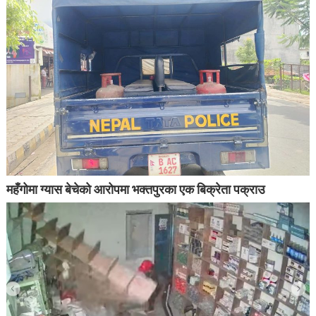
महँगोमा ग्यास बेचेको आरोपमा भक्तपुरका एक बिक्रेता पक्राउ