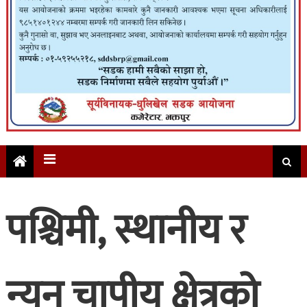
पश्चिमी, स्थानीय र
न्यून चापीय क्षेत्रको