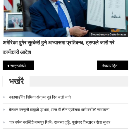
अमेरिका पुगेर सुत्केरी हुने अभ्यासमा प्रतिबन्ध, ट्रम्पले जारी गरे
कार्यकारी आदेश
Post navigation
राष्ट्रपतिले जारी गरे सार्वजनिक खरिदसम्बन्धि अध्यादेश
नेपालसहित विश्वभर आज १३७ औँ अन्तर्राष्ट्रिय श्रमिक दिवस मनाइँदै
भर्खरै
काठमाडौँका विभिन्न क्षेत्रमा दुई दिन बत्ती जाने
देशभर मनसुनी वायुको प्रभाव, आज यी तीन प्रदेशमा भारी वर्षाको सम्भावना
चार वर्षमा बदलिँदो मध्यपुर थिमि : राजस्व वृद्धि, पूर्वाधार विस्तार र सेवा सुधार