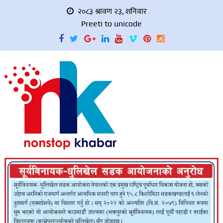
२०८३ श्रावण २३, शनिवार
Preeti to unicode