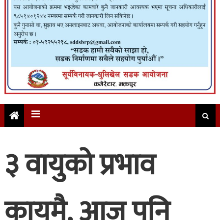
३ वायुको प्रभाव
कायमै, आज पनि