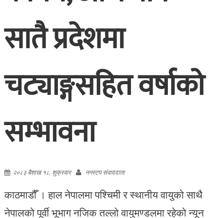
सातै प्रदेशमा
चट्याङ्गसहित वर्षाको
सम्भावना
२०८३ बैशाख १८, शुक्रवार
ननस्टप संवाददाता
काठमाडौँ । हाल नेपालमा पश्चिमी र स्थानीय वायुको साथै
नेपालको पूर्वी भूभाग नजिक तल्लो वायुमण्डलमा रहेको न्यून