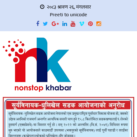
२०८३ श्रावण २६, मंगलवार
Preeti to unicode