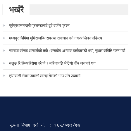
भर्खरै
पूर्वप्रधानमन्त्री प्रचण्डलाई दुई दर्जन प्रश्न
मध्यपुर थिमिमा भूमिसम्बन्धि समस्या समाधान गर्न नगरपालिका सक्रिय
रास्वपा सांसद आचार्यको तर्क : संसदीय अभ्यास कर्मकाण्डी भयो, सुधार समिति गठन गरौं
यलुङ रि हिमपहिरोमा परेको ९ महिनापछि भेटियो पाँच जनाको शव
एसियाली सेयर उकालो लाग्दा तेलको भाउ पनि उकालो
सूचना विभाग दर्ता‍ नं. : १६५/०७३/७४ 