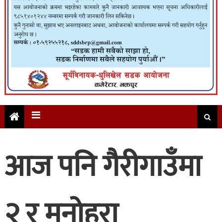
आज पनि गैरीगाउँमा
२ र मनोहरा