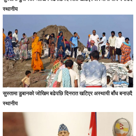
स्थानीय
सुस्तामा डुबानको जोखिम बढेपछि दिनरात खटिएर अस्थायी बाँध बनाउदै
स्थानीय