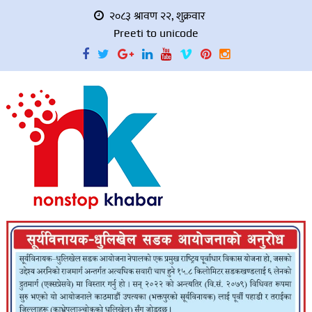
२०८३ श्रावण २२, शुक्रवार
Preeti to unicode