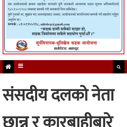
संसदीय दलको नेता
छान्न र कारबाहीबारे