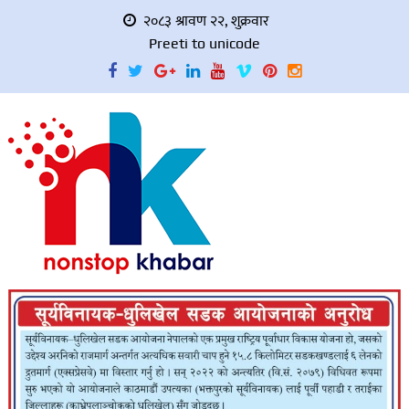
२०८३ श्रावण २२, शुक्रवार
Preeti to unicode