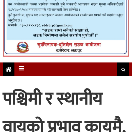
पश्चिमी र स्थानीय
वायुको प्रभाव कायमै,