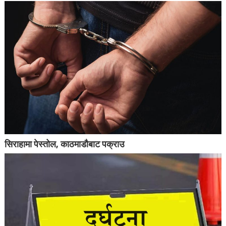
सिराहामा पेस्तोल, काठमाडौबाट पक्राउ