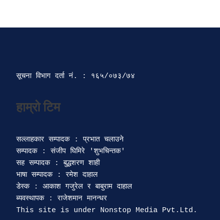
सूचना विभाग दर्ता‍ नं. : १६५/०७३/७४ 
सल्लाहकार सम्पादक : प्रभात चलाउने

सम्पादक : संजीप घिमिरे 'शुभचिन्तक' 

सह सम्पादक : बुद्धशरण शाही

भाषा सम्पादक : रमेश दाहाल 

डेस्क : आकाश गजुरेल र बाबुराम दाहाल

ब्यवस्थापक : राजेशमान मानन्धर 
