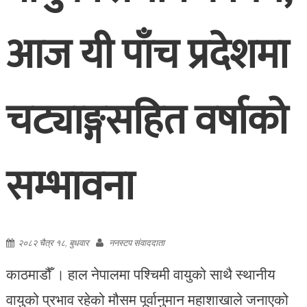
आज यी पाँच प्रदेशमा
चट्याङ्गसहित वर्षाको
सम्भावना
२०८२ चैत्र १८, बुधवार
ननस्टप संवाददाता
काठमाडौँ । हाल नेपालमा पश्चिमी वायुको साथै स्थानीय
वायुको प्रभाव रहेको मौसम पूर्वानुमान महाशाखाले जनाएको