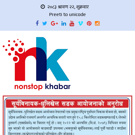
२०८३ श्रावण २२, शुक्रवार
Preeti to unicode