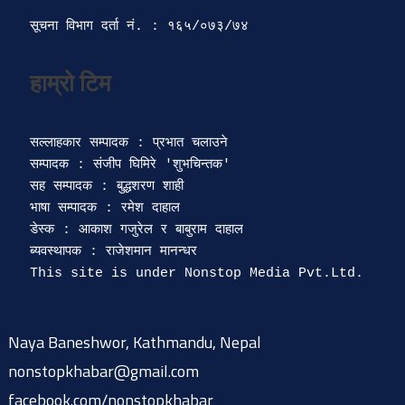
सूचना विभाग दर्ता‍ नं. : १६५/०७३/७४ 
सल्लाहकार सम्पादक : प्रभात चलाउने

सम्पादक : संजीप घिमिरे 'शुभचिन्तक' 

सह सम्पादक : बुद्धशरण शाही

भाषा सम्पादक : रमेश दाहाल 

डेस्क : आकाश गजुरेल र बाबुराम दाहाल

ब्यवस्थापक : राजेशमान मानन्धर 

Naya Baneshwor, Kathmandu, Nepal
nonstopkhabar@gmail.com
facebook.com/nonstopkhabar