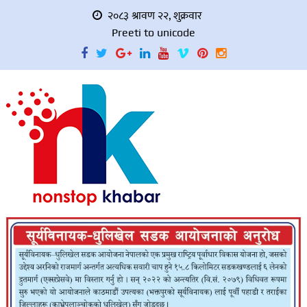
२०८३ श्रावण २२, शुक्रवार
Preeti to unicode