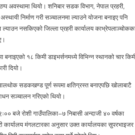
 ठप्प अवस्थामा थियो। शनिबार सडक विभाग, नेपाल प्रहरी,
स्थायी निर्माण गरी सञ्चालनमा ल्याउने योजना बनाइए पनि
्याउन नसकिएको जिल्ला प्रहरी कार्यालय काभ्रेपलाञ्चोकक
िए।
बनाइएको १८ किमी डाइभर्सनमध्ये विभिन्न स्थानको चार किम
ारी दियो।
थोक सडकखण्ड पूर्ण रूपमा क्षतिग्रस्त बनाएपछि खोलाबाटै
साधन सञ्चालन गरिएको थियो।
९ः०० बजे रोशी गाउँपालिका–७ निबासी अन्दाजी ४० वर्षका
री कार्यालय मंगलटारका अनुसार उक्त कार्यालयका सुपरभाइजर