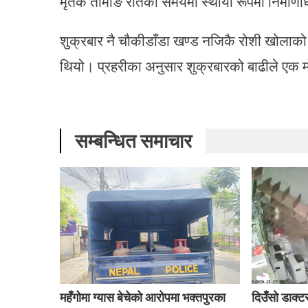
मृतक तामाङ रातको समयमा स्थायी रूपमा निर्माणाधी
शुक्रबार नै चौकीडाँडा खण्ड नजिकै रोशी खोलाक
थियो। प्रहरीका अनुसार शुक्रबारको बाढीले एक
सम्बन्धित समाचार
महँगोमा ग्यास बेचेको आरोपमा भक्तपुरका
दिउँसो डाक्ट