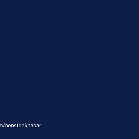
om/nonstopkhabar