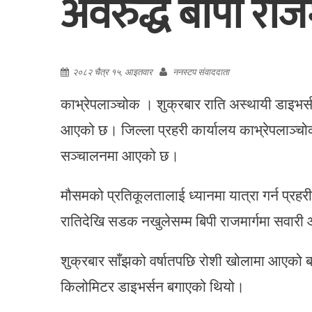
अवरुद्ध बीपी राजम
२०८२ चैत्र १५, आइतवार
ननस्टप संवाददाता
काभ्रेपलाञ्चोक । शुक्रबार राति अस्थायी डाइभर्स
आएको छ। जिल्ला प्रहरी कार्यालय काभ्रेपलाञ्चोक
सञ्चालनमा आएको छ।
मौसमको प्रतिकूलतालाई ध्यानमा यात्रा गर्न प्रहर
रातिदेखि सडक नखुलेसम्म बिपी राजमार्गमा सवा
शुक्रबार साँझको वर्षातपछि रोशी खोलामा आएको बा
किलोमिटर डाइभर्सन बगाएको थियो।