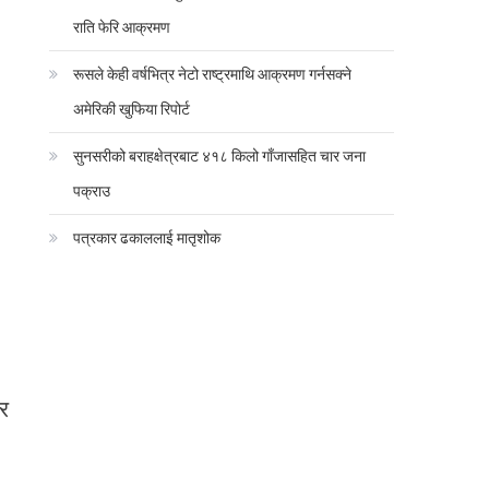
राति फेरि आक्रमण
रूसले केही वर्षभित्र नेटो राष्ट्रमाथि आक्रमण गर्नसक्ने
अमेरिकी खुफिया रिपोर्ट
सुनसरीको बराहक्षेत्रबाट ४१८ किलो गाँजासहित चार जना
पक्राउ
पत्रकार ढकाललाई मातृशोक
र