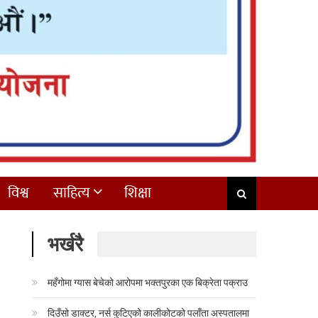
विश्व
साहित्य
शिक्षा
भर्खरै
महँगोमा ग्यास बेचेको आरोपमा भक्तपुरका एक बिक्रेता पक्राउ
दिउँसो डाक्टर, नर्स कुटिएको कालीकोटको पलाँता अस्पतालमा