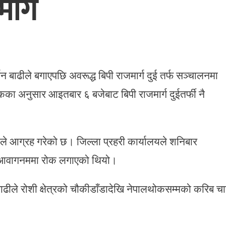
ार्ग
न बाढीले बगाएपछि अवरूद्ध बिपी राजमार्ग दुई तर्फ सञ्चालनमा
का अनुसार आइतबार ६ बजेबाट बिपी राजमार्ग दुईतर्फी नै
ीले आग्रह गरेको छ। जिल्ला प्रहरी कार्यालयले शनिबार
री आवागनममा रोक लगाएको थियो।
ढीले रोशी क्षेत्रको चौकीडाँडादेखि नेपालथोकसम्मको करिब चा