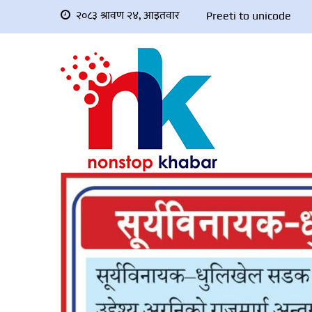
२०८३ श्रावण २४, आइतवार
Preeti to unicode