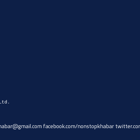
habar@gmail.com
facebook.com/nonstopkhabar twitter.c