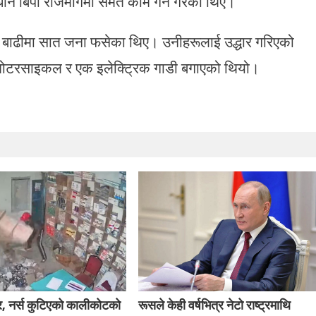
न बिपी राजमार्गमा समेत काम गर्ने गरेको थिए।
ो बाढीमा सात जना फसेका थिए। उनीहरूलाई उद्धार गरिएको
 मोटरसाइकल र एक इलेक्ट्रिक गाडी बगाएको थियो।
र, नर्स कुटिएको कालीकोटको
रूसले केही वर्षभित्र नेटो राष्ट्रमाथि