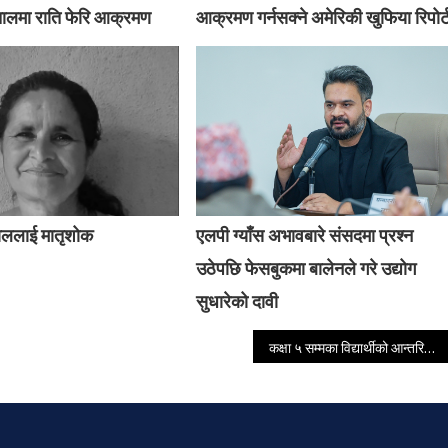
तालमा राति फेरि आक्रमण
आक्रमण गर्नसक्ने अमेरिकी खुफिया रिपोर्
ाललाई मातृशोक
एलपी ग्याँस अभावबारे संसदमा प्रश्न
उठेपछि फेसबुकमा बालेनले गरे उद्योग
सुधारेको दावी
कक्षा ५ सम्मका विद्यार्थीको आन्तरिक परीक्षा बन्द गर्ने सरकारको घोषणा