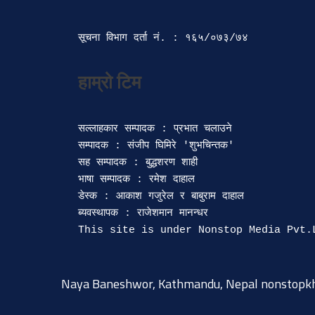
सूचना विभाग दर्ता‍ नं. : १६५/०७३/७४ 
सल्लाहकार सम्पादक : प्रभात चलाउने

सम्पादक : संजीप घिमिरे 'शुभचिन्तक' 

सह सम्पादक : बुद्धशरण शाही

भाषा सम्पादक : रमेश दाहाल 

डेस्क : आकाश गजुरेल र बाबुराम दाहाल

ब्यवस्थापक : राजेशमान मानन्धर 

Naya Baneshwor, Kathmandu, Nepal
nonstopk