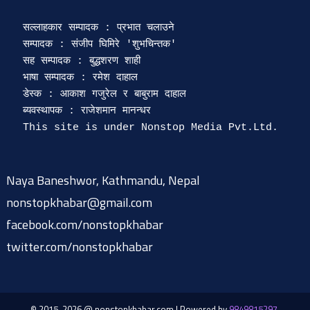
सल्लाहकार सम्पादक : प्रभात चलाउने

सम्पादक : संजीप घिमिरे 'शुभचिन्तक' 

सह सम्पादक : बुद्धशरण शाही

भाषा सम्पादक : रमेश दाहाल 

डेस्क : आकाश गजुरेल र बाबुराम दाहाल

ब्यवस्थापक : राजेशमान मानन्धर 

Naya Baneshwor, Kathmandu, Nepal
nonstopkhabar@gmail.com
facebook.com/nonstopkhabar
twitter.com/nonstopkhabar
© 2015-2026 @ nonstopkhabar.com
|
Powered by
9849815297
.