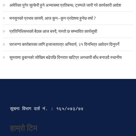
अमेरिका पुगेर सुत्केरी हुने अभ्यासमा प्रतिबन्ध, ट्रम्पले जारी गरे कार्यकारी आदेश
मनसुनको प्रभाव कायमै, आज कुन–कुन प्रदेशमा हुनेछ वर्षा ?
प्रतिनिधिसभाको बैठक आज बस्दै, यस्तो छ सम्भावित कार्यसूची
घरजग्गा कारोबारका लागि इजाजतपत्र अनिवार्य, २१ दिनभित्र आवेदन दिनुपर्ने
सुस्तामा डुबानको जोखिम बढेपछि दिनरात खटिएर अस्थायी बाँध बनाउदै स्थानीय
सूचना विभाग दर्ता‍ नं. : १६५/०७३/७४ 