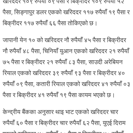
खरिददर १०९ रुपैयाँ ०९ पैसा र बिक्रीदर १०९ रुपैयाँ ५२
पैसा, सिङ्गापुर डलर एकको खरिददर ११७ रुपैयाँ १९ पैसा र
बिक्रीदर ११७ रुपैयाँ ६६ पैसा तोकिएको छ।
जापानी येन १० को खरिददर नौ रुपैयाँ ४५ पैसा र बिक्रीदर
नौ रुपैयाँ ४८ पैसा, चिनियाँ युआन एकको खरिददर २१ रुपैयाँ
७५ पैसा र बिक्रीदर २१ रुपैयाँ ८३ पैसा, साउदी अरेबियन
रियाल एकको खरिददर ३९ रुपैयाँ ९३ पैसा र बिक्रीदर ४०
रुपैयाँ ०९ पैसा, कतारी रियाल एकको खरिददर ४१ रुपैयाँ ०३
पैसा र बिक्रीदर ४१ रुपैयाँ १९ पैसा कायम भएको छ।
केन्द्रीय बैंकका अनुसार थाइ भाट एकको खरिददर चार
रुपैयाँ ६० पैसा र बिक्रीदर चार रुपैयाँ ६२ पैसा, युएई दिराम