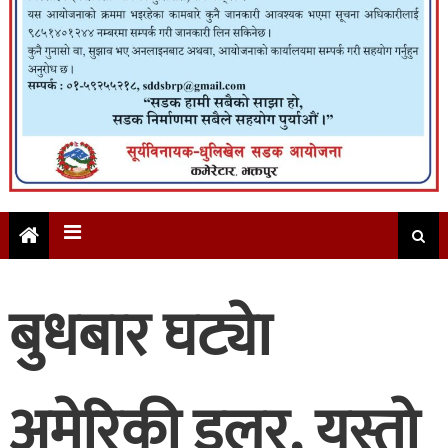
बुधबार घट्याे
अमेरिकी डलर, यस्तो