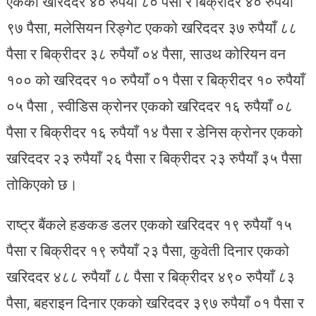
एकको खरिददर ४० रुपैयाँ ८० पैसा र बिक्रीदर ४० रुपैयाँ
९७ पैसा, मलेसियन रिङ्गेट एकको खरिददर ३७ रुपैयाँ ८८
पैसा र बिक्रीदर ३८ रुपैयाँ ०४ पैसा, साउथ कोरियन वन
१०० को खरिददर १० रुपैयाँ ०१ पैसा र बिक्रीदर १० रुपैयाँ
०५ पैसा , स्वीडिस क्रोनर एकको खरिददर १६ रुपैयाँ ०८
पैसा र बिक्रीदर १६ रुपैयाँ १४ पैसा र डेनिस क्रोनर एकको
खरिददर २३ रुपैयाँ २६ पैसा र बिक्रीदर २३ रुपैयाँ ३५ पैसा
तोकिएको छ।
राष्ट्र बैंकले हङकङ डलर एकको खरिददर १९ रुपैयाँ १५
पैसा र बिक्रीदर १९ रुपैयाँ २३ पैसा, कुवेती दिनार एकको
खरिददर ४८८ रुपैयाँ ८८ पैसा र बिक्रीदर ४९० रुपैयाँ ८३
पैसा, बहराइन दिनार एकको खरिददर ३९७ रुपैयाँ ०१ पैसा र