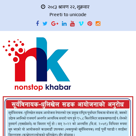
२०८३ श्रावण २२, शुक्रवार
Preeti to unicode