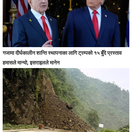
गजामा दीर्घकालीन शान्ति स्थापनाका लागि ट्रम्पको १५ बुँदे प्रस्ताव
हमासले मान्यो, इसराइलले मानेन