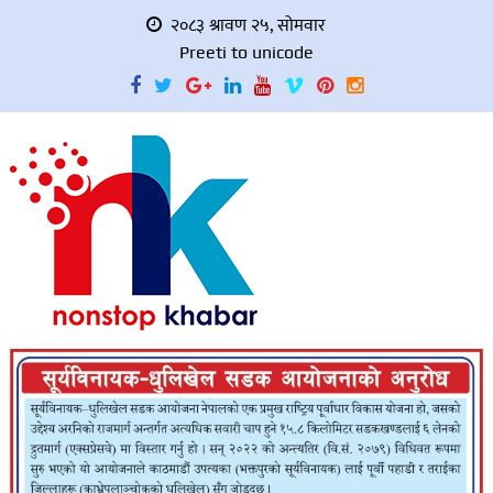
२०८३ श्रावण २५, सोमवार
Preeti to unicode