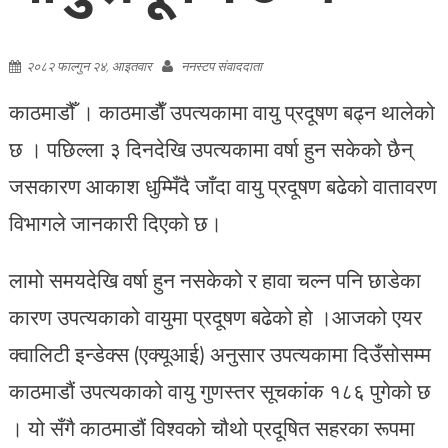
२०८२ फाल्गुन २४, आइतवार
ननस्टप संवाददाता
काठमाडौँ । काठमाडाैँ उपत्यकामा वायु प्रदूषण बढ्न थालेको
छ । पछिल्ला ३ दिनदेखि उपत्यकामा वर्षा हुन सकेको छैन्
जसकारण आकाश धुम्मिँदै जाँदा वायु प्रदूषण बढेको वातावरण
विभागले जानकारी दिएको छ।
लामो समयदेखि वर्षा हुन नसकेको र हावा चल्न पनि छाडेका
कारण उपत्यकाको वायुमा प्रदूषण बढेको हो ।आजको एयर
क्वालिटी इन्डेक्स (एक्यूआई) अनुसार उपत्यकामा दिउँसोसम्म
काठमाडौं उपत्यकाको वायु गुणस्तर सूचकांक १८६ पुगेको छ
। यो सँगै काठमाडौं विश्वको चौथो प्रदूषित सहरका रूपमा