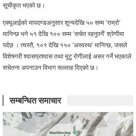
सूचीकृत भएको छ।
एक्यूआईको मापदण्डअनुसार शून्यदेखि ५० सम्म ‘राम्रो’
मानिन्छ भने ५१ देखि १०० सम्म ‘सचेत रहनुपर्ने’ श्रेणीमा
पर्दछ । त्यस्तै, १०१ देखि १५० ‘अस्वस्थ’ मानिन्छ, जसले
विशेषगरी श्वासप्रश्वास तथा मुटु रोगीलाई असर गर्ने भएकाले
सचेतना अपनाउन विभाग सल्लाह दिएको छ।
सम्बन्धित समाचार