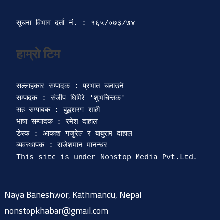
सूचना विभाग दर्ता‍ नं. : १६५/०७३/७४ 
सल्लाहकार सम्पादक : प्रभात चलाउने

सम्पादक : संजीप घिमिरे 'शुभचिन्तक' 

सह सम्पादक : बुद्धशरण शाही

भाषा सम्पादक : रमेश दाहाल 

डेस्क : आकाश गजुरेल र बाबुराम दाहाल

ब्यवस्थापक : राजेशमान मानन्धर 

Naya Baneshwor, Kathmandu, Nepal
nonstopkhabar@gmail.com