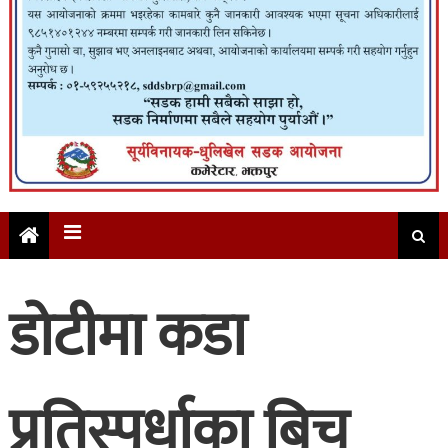
डोटीमा कडा
प्रतिस्पर्धाका बिच