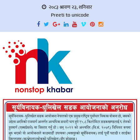
२०८३ श्रावण २३, शनिवार
Preeti to unicode