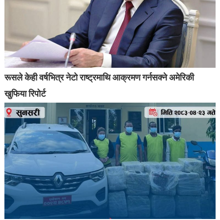
रूसले केही वर्षभित्र नेटो राष्ट्रमाथि आक्रमण गर्नसक्ने अमेरिकी
खुफिया रिपोर्ट