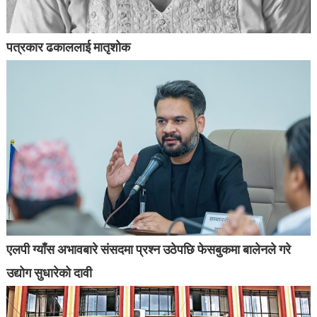
पत्रकार ढकाललाई मातृशोक
एलपी ग्याँस अभावबारे संसदमा प्रश्न उठेपछि फेसबुकमा बालेनले गरे
उद्योग सुधारेको दावी