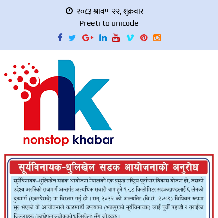
२०८३ श्रावण २२, शुक्रवार
Preeti to unicode