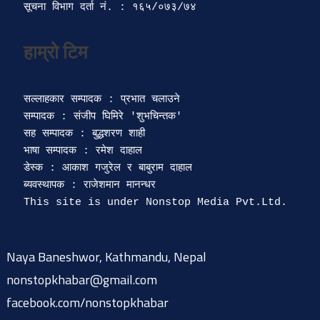
सूचना विभाग दर्ता‍ नं. : १६५/०७३/७४ 
सल्लाहकार सम्पादक : प्रभात चलाउने

सम्पादक : संजीप घिमिरे 'शुभचिन्तक' 

सह सम्पादक : बुद्धशरण शाही

भाषा सम्पादक : रमेश दाहाल 

डेस्क : आकाश गजुरेल र बाबुराम दाहाल

ब्यवस्थापक : राजेशमान मानन्धर 

Naya Baneshwor, Kathmandu, Nepal
nonstopkhabar@gmail.com
facebook.com/nonstopkhabar