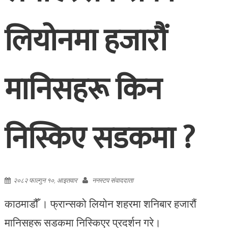
लियोनमा हजारौं
मानिसहरू किन
निस्किए सडकमा ?
२०८२ फाल्गुन १०, आइतवार
ननस्टप संवाददाता
काठमाडौँ । फ्रान्सको लियोन शहरमा शनिबार हजारौं
मानिसहरू सडकमा निस्किएर प्रदर्शन गरे।