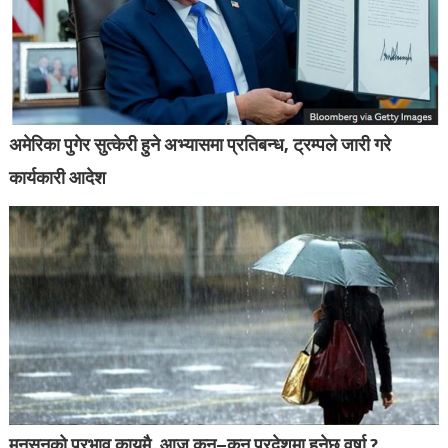
अमेरिका पुगेर सुत्केरी हुने अभ्यासमा प्रतिबन्ध, ट्रम्पले जारी गरे
कार्यकारी आदेश
मनसुनको प्रभाव कायमै, आज कुन–कुन प्रदेशमा हुनेछ वर्षा ?