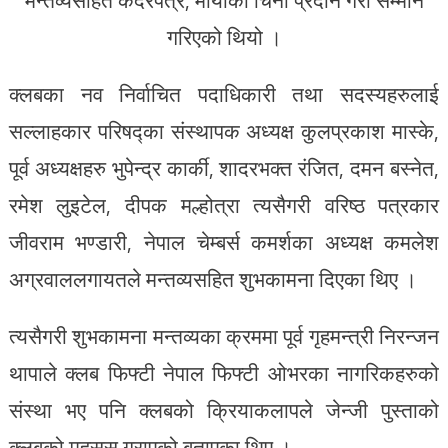
गरिएको थियो ।
क्लबका नव निर्वाचित पदाधिकारी तथा सदस्यहरुलाई
सल्लाहकार परिषद्का संस्थापक अध्यक्ष कुलप्रकाश मास्के,
पूर्व अध्यक्षहरु भुपेन्द्र कार्की, शादरभक्त रंजित, दमन बस्नेत,
रमेश लुइटेल, दीपक मल्होत्रा त्यसैगरी वरिष्ठ पत्रकार
जीवराम भण्डारी, नेपाल चेम्बर्स कमर्शका अध्यक्ष कमलेश
अग्रवाललगायतले मन्तव्यसहित शुभकामना दिएका थिए ।
त्यसैगरी शुभकामना मन्तव्यका क्रममा पूर्व गृहमन्त्री निरन्जन
थापाले क्लब फिफ्टी नेपाल फिफ्टी ओभरका नागरिकहरुको
संस्था भए पनि क्लबको क्रियाकलापले जेन्जी पुस्ताको
क्लबको महसूस गराएको बताएका थिए ।