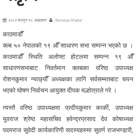
२०८२ फाल्गुन १०, आइतवार
Nonstop Khabar
काठमाडौँ
क्ल्ब ५० नेपालको १९ औँ साधारण सभा सम्पन्न भएको छ ।
काठमाडौँ स्थिति अलोफ्ट होटलमा सम्पन्न १९ औँ
साधारणसभाबाट निवर्तमान क्लबका वरिष्ठ उपाध्यक्ष
रोशनकुमार न्याछ्यौँ अध्यक्षका लागि सर्वसम्मतबाट चयन
भएको घोषण निर्वाचन आयुक्त दीपक मल्होत्राले गरे ।
त्यस्तै वरिष्ठ उपाध्यक्षमा प्रदीपकुमार कार्की, उपाध्यक्ष
युवराज श्रेष्ठ महासचिव हवेन्द्रप्रसाद देव कोषाध्यक्ष
पदमराज सुवेदी कार्यकारिणी सदस्यहरुमा सुवर्ण राजभण्डारी,