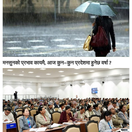
मनसुनको प्रभाव कायमै, आज कुन–कुन प्रदेशमा हुनेछ वर्षा ?