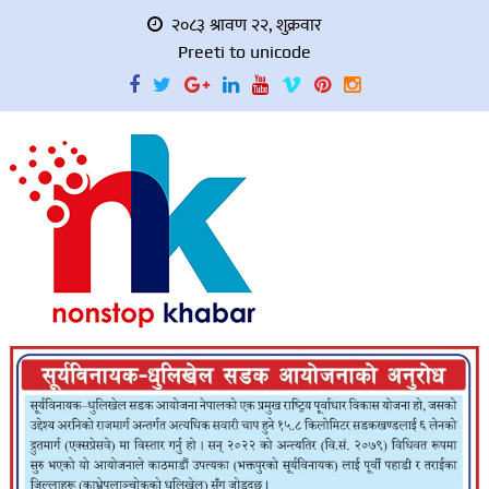
२०८३ श्रावण २२, शुक्रवार
Preeti to unicode