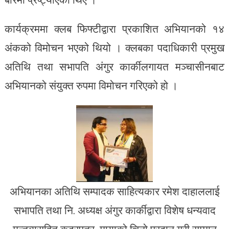
कार्यक्रममा क्लब फिफ्टीद्वारा प्रकाशित अभियानको १४
अंकको विमोचन भएको थियो । क्लबका पदाधिकारी प्रमुख
अतिथि तथा सभापति अंगुर कार्कीलगायत मञ्चासीनबाट
अभियानको संयुक्त रुपमा विमोचन गरिएको हो ।
अभियानका अतिथि सम्पादक साहित्यकार रमेश दाहाललाई
सभापति तथा नि. अध्यक्ष अंगुर कार्कीद्वारा विशेष धन्यवाद
मन्तव्यसहित कदरपत्र, मायाको चिनो प्रदान गरी सम्मान