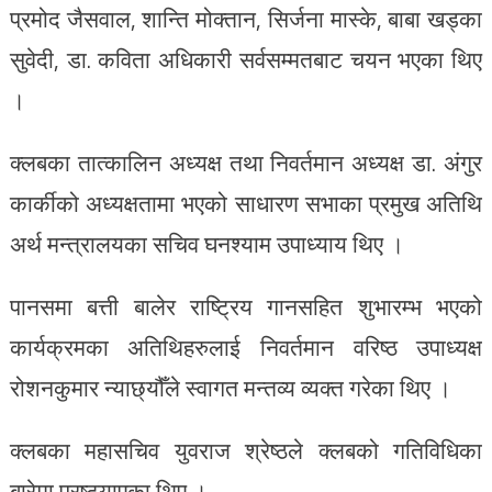
प्रमोद जैसवाल, शान्ति मोक्तान, सिर्जना मास्के, बाबा खड्का
सुवेदी, डा. कविता अधिकारी सर्वसम्मतबाट चयन भएका थिए
।
क्लबका तात्कालिन अध्यक्ष तथा निवर्तमान अध्यक्ष डा. अंगुर
कार्कीको अध्यक्षतामा भएको साधारण सभाका प्रमुख अतिथि
अर्थ मन्त्रालयका सचिव घनश्याम उपाध्याय थिए ।
पानसमा बत्ती बालेर राष्ट्रिय गानसहित शुभारम्भ भएको
कार्यक्रमका अतिथिहरुलाई निवर्तमान वरिष्ठ उपाध्यक्ष
रोशनकुमार न्याछ्यौँले स्वागत मन्तव्य व्यक्त गरेका थिए ।
क्लबका महासचिव युवराज श्रेष्ठले क्लबको गतिविधिका
बारेमा प्रष्ट्याएका थिए ।