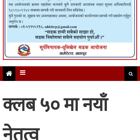
क्लब ५० मा नयाँ
नेतृत्व