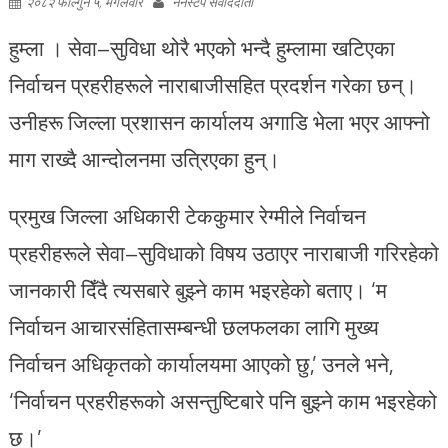
२०८२ फाल्गुन ५, मंगलवार
ननस्टप संवाददाता
हुम्ला । सेवा–सुविधा थोरै भएको भन्दै
हुम्ला
मा खटिएका
निर्वाचन प्रहरीहरूले नाराबाजीसहित प्रदर्शन गरेका छन्।
उनीहरू जिल्ला प्रशासन कार्यालय अगाडि भेला भएर आफ्नो
माग राख्दै आन्दोलनमा उत्रिएका हुन्।
प्रमुख जिल्ला अधिकारी टेककुमार रेग्मीले निर्वाचन
प्रहरीहरूले सेवा–सुविधाको विषय उठाएर नाराबाजी गरिरहेको
जानकारी दिँदै त्यसबारे बुझ्ने काम भइरहेको बताए। ‘म
निर्वाचन आचारसंहितासम्बन्धी छलफलका लागि मुख्य
निर्वाचन अधिकृतको कार्यालयमा आएको छु,’ उनले भने,
‘निर्वाचन प्रहरीहरूको असन्तुष्टिबारे पनि बुझ्ने काम भइरहेको
छ।’