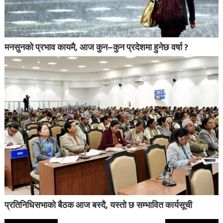
मनसुनको प्रभाव कायमै, आज कुन–कुन प्रदेशमा हुनेछ वर्षा ?
प्रतिनिधिसभाको बैठक आज बस्दै, यस्तो छ सम्भावित कार्यसूची