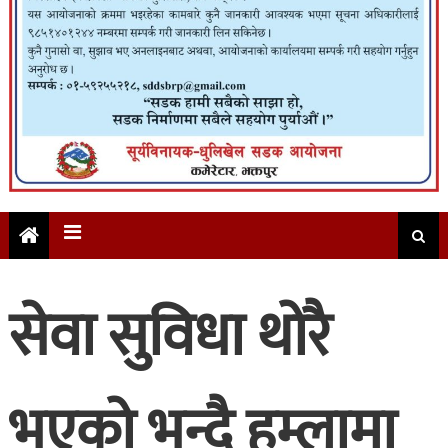
सेवा सुविधा थोरै
भएको भन्दै हुम्लामा