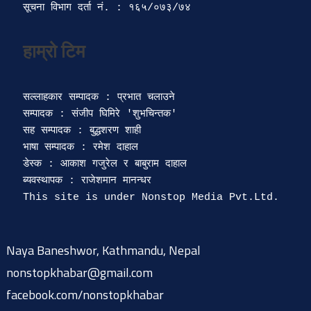
सूचना विभाग दर्ता‍ नं. : १६५/०७३/७४ 
सल्लाहकार सम्पादक : प्रभात चलाउने

सम्पादक : संजीप घिमिरे 'शुभचिन्तक' 

सह सम्पादक : बुद्धशरण शाही

भाषा सम्पादक : रमेश दाहाल 

डेस्क : आकाश गजुरेल र बाबुराम दाहाल

ब्यवस्थापक : राजेशमान मानन्धर 

Naya Baneshwor, Kathmandu, Nepal
nonstopkhabar@gmail.com
facebook.com/nonstopkhabar