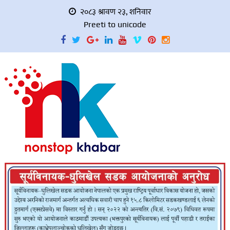
२०८३ श्रावण २३, शनिवार
Preeti to unicode