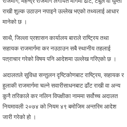
राजमार्ग, महेन्द्र राजमार्ग लगायत मार्गमा ढाँट, टेबुल वा घुम्ती
राखी शुल्क उठाउन नपाइने उल्लेख भएको तथ्यलाई आधार
मानेको छ ।
साथै, जिल्ला प्रशासन कार्यालय बाराले राष्ट्रिय तथा
सहायक राजमार्गमा कर नउठाउन सबै स्थानीय तहलाई
पत्राचार गरेको विषय पनि आदेशमा उल्लेख गरिएको छ ।
अदालतले सुविधा सन्तुलन दृष्टिकोणबाट राष्ट्रिय, सहायक र
हुलाकी राजमार्गमा चल्ने सवारीसाधनबाट ढाँट राखी वा अन्य
कुनै तरिकाले कर नलिन विपक्षीका नाममा सर्वोच्च अदालत
नियमावली २०७४ को नियम ४९ बमोजिम अन्तरिम आदेश
जारी गरेको हो ।