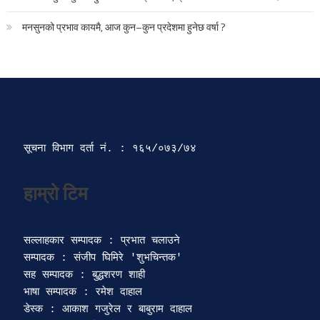
मनसुनको प्रभाव कायमै, आज कुन–कुन प्रदेशमा हुनेछ वर्षा ?
सूचना विभाग दर्ता‍ नं. : १६५/०७३/७४ 
सल्लाहकार सम्पादक : प्रभात चलाउने

सम्पादक : संजीप घिमिरे 'शुभचिन्तक' 

सह सम्पादक : बुद्धशरण शाही

भाषा सम्पादक : रमेश दाहाल 

डेस्क : आकाश गजुरेल र बाबुराम दाहाल
