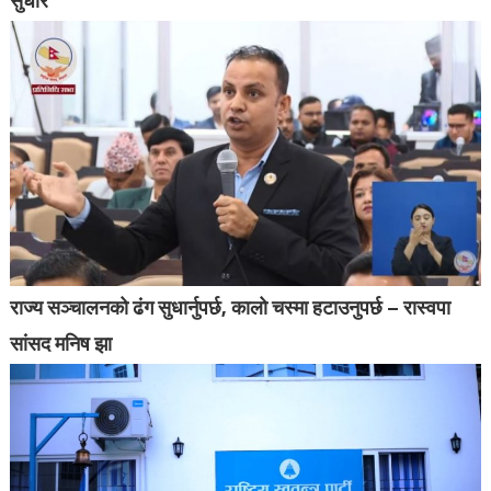
सुधार
राज्य सञ्चालनको ढंग सुधार्नुपर्छ, कालो चस्मा हटाउनुपर्छ – रास्वपा
सांसद मनिष झा