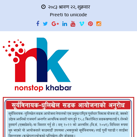
२०८३ श्रावण २२, शुक्रवार
Preeti to unicode