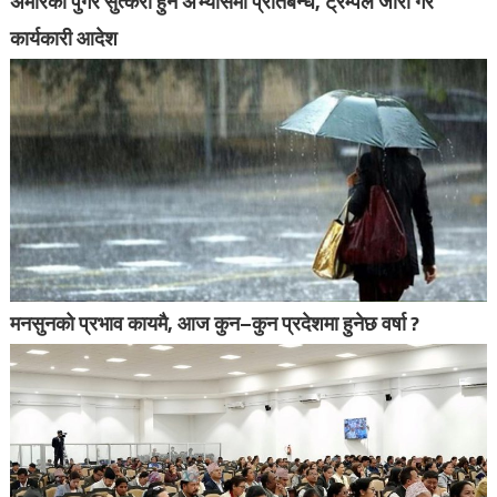
अमेरिका पुगेर सुत्केरी हुने अभ्यासमा प्रतिबन्ध, ट्रम्पले जारी गरे
कार्यकारी आदेश
मनसुनको प्रभाव कायमै, आज कुन–कुन प्रदेशमा हुनेछ वर्षा ?