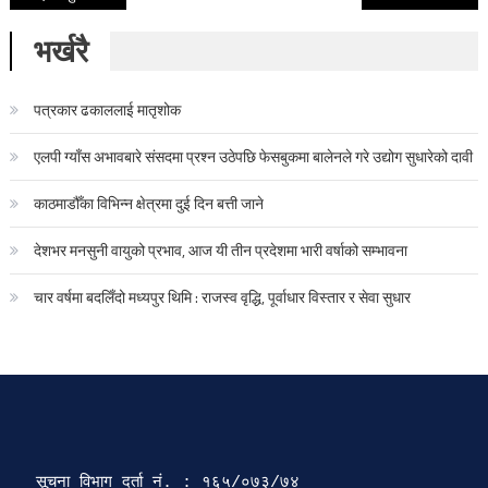
भर्खरै
पत्रकार ढकाललाई मातृशोक
एलपी ग्याँस अभावबारे संसदमा प्रश्न उठेपछि फेसबुकमा बालेनले गरे उद्योग सुधारेको दावी
काठमाडौँका विभिन्न क्षेत्रमा दुई दिन बत्ती जाने
देशभर मनसुनी वायुको प्रभाव, आज यी तीन प्रदेशमा भारी वर्षाको सम्भावना
चार वर्षमा बदलिँदो मध्यपुर थिमि : राजस्व वृद्धि, पूर्वाधार विस्तार र सेवा सुधार
सूचना विभाग दर्ता‍ नं. : १६५/०७३/७४ 