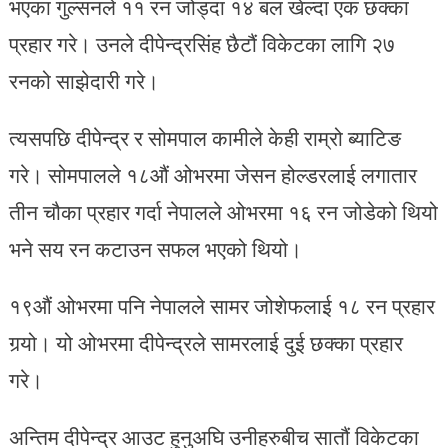
भएका गुल्सनले ११ रन जोड्दा १४ बल खेल्दा एक छक्का
प्रहार गरे। उनले दीपेन्द्रसिंह छैटौं विकेटका लागि २७
रनको साझेदारी गरे।
त्यसपछि दीपेन्द्र र सोमपाल कामीले केही राम्रो ब्याटिङ
गरे। सोमपालले १८औं ओभरमा जेसन होल्डरलाई लगातार
तीन चौका प्रहार गर्दा नेपालले ओभरमा १६ रन जोडेको थियो
भने सय रन कटाउन सफल भएको थियो।
१९औं ‌‍ओभरमा पनि नेपालले सामर जोशेफलाई १८ रन प्रहार
गर्‍यो। यो ओभरमा दीपेन्द्रले सामरलाई दुई छक्का प्रहार
गरे।
अन्तिम दीपेन्द्र आउट हुनुअघि उनीहरुबीच सातौं विकेटका