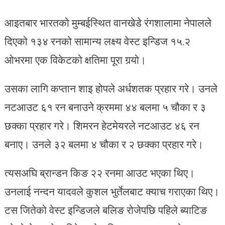
आइतबार भारतको मुम्बईस्थित वानखेडे रंगशालामा नेपालले
दिएको १३४ रनको सामान्य लक्ष्य वेस्ट इन्डिज १५.२
ओभरमा एक विकेटको क्षतिमा पूरा गर्‍यो।
उसका लागि कप्तान शाइ होपले अर्धशतक प्रहार गरे। उनले
नटआउट ६१ रन बनाउने क्रममा ४४ बलमा ५ चौका र ३
छक्का प्रहार गरे। शिमरन हेटमेयरले नटआउट ४६ रन
बनाए। उनले ३२ बलमा ४ चौका र २ छक्का प्रहार गरे।
त्यसअघि ब्रान्डन किङ २२ रनमा आउट भएका थिए।
उनलाई नन्दन यादवले कुशल भुर्तेलबाट क्याच गराएका थिए।
टस जितेको वेस्ट इन्डिजले बलिङ रोजेपछि पहिले ब्याटिङ