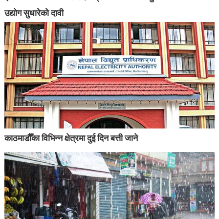
उद्योग सुधारेको दावी
काठमाडौँका विभिन्न क्षेत्रमा दुई दिन बत्ती जाने