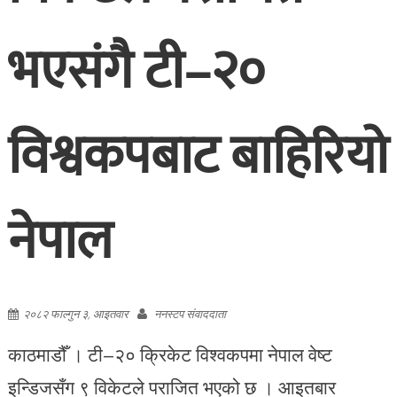
भएसंगै टी–२०
विश्वकपबाट बाहिरियो
नेपाल
२०८२ फाल्गुन ३, आइतवार
ननस्टप संवाददाता
काठमाडौँ । टी–२० क्रिकेट विश्वकपमा नेपाल वेष्ट
इन्डिजसँग ९ विकेटले पराजित भएको छ । आइतबार