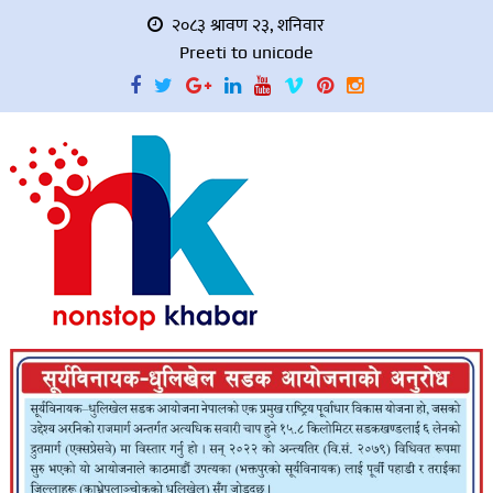
२०८३ श्रावण २३, शनिवार
Preeti to unicode