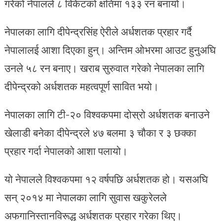
गरेको नेपालले ८ विकेटको क्षतिमा १३३ रन बनायो।
नेपालका लागि दीपेन्द्रसिंह ऐरीले अर्धशतक प्रहार गर्दै
नेपालालई आशा दिएका हुन्। अन्तिम ओ‌भरमा आउट हुनुअघि
उनले ५८ रन बनाए। खराब सुरुवात गरेको नेपालका लागि
दीपेन्द्रको अर्धशतक महत्वपूर्ण सावित भयो।
नेपालका लागि टी-२० विश्वकपमा दोस्रो अर्धशतक बनाउने
खेलाडी बनेका दीपेन्द्रले ४७ बलमा ३ चौका र ३ छक्का
प्रहार गर्दा नेपालको आशा पलायो।
यो नेपालले विश्वकपमा १२ वर्षपछि अर्धशतक हो। यसअघि
सन् २०१४ मा नेपालका लागि सुवास खकुरेलले
अफगानिस्तानविरूद्ध अर्धशतक प्रहार गरेका थिए।