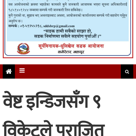
वेष्ट इन्डिजसँग ९
विकेटले पराजित