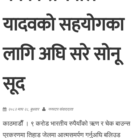
यादवको सहयोगका
लागि अघि सरे सोनू
सूद
२०८२ माघ २८, बुधवार
ननस्टप संवाददाता
काठमाडाैँ । ९ करोड भारतीय रुपैयाँको ऋण र चेक बाउन्स
प्रकरणमा तिहाड जेलमा आत्मसमर्पण गर्नुअघि बलिउड