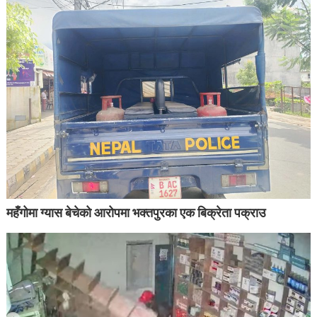
महँगोमा ग्यास बेचेको आरोपमा भक्तपुरका एक बिक्रेता पक्राउ