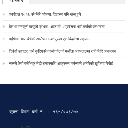
एनपीएल २०२६ को मिति घोषणा, तिहारमा पनि खेल हुने
देशभर मनसुनी वायुको प्रभाव : आज यी ५ प्रदेशमा भारी वर्षाको सम्भावना
महँगोमा ग्यास बेचेको आरोपमा भक्तपुरका एक बिक्रेता पक्राउ
दिउँसो डाक्टर, नर्स कुटिएको कालीकोटको पलाँता अस्पतालमा राति फेरि आक्रमण
रूसले केही वर्षभित्र नेटो राष्ट्रमाथि आक्रमण गर्नसक्ने अमेरिकी खुफिया रिपोर्ट
सूचना विभाग दर्ता‍ नं. : १६५/०७३/७४ 