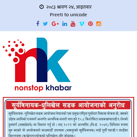
२०८३ श्रावण २४, आइतवार
Preeti to unicode