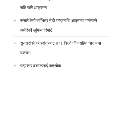
राति फेरि आक्रमण
रूसले केही वर्षभित्र नेटो राष्ट्रमाथि आक्रमण गर्नसक्ने
अमेरिकी खुफिया रिपोर्ट
सुनसरीको बराहक्षेत्रबाट ४१८ किलो गाँजासहित चार जना
पक्राउ
पत्रकार ढकाललाई मातृशोक