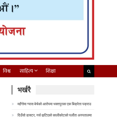
विश्व
साहित्य
शिक्षा
भर्खरै
महँगोमा ग्यास बेचेको आरोपमा भक्तपुरका एक बिक्रेता पक्राउ
दिउँसो डाक्टर, नर्स कुटिएको कालीकोटको पलाँता अस्पतालमा