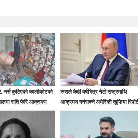
र, नर्स कुटिएको कालीकोटको
रूसले केही वर्षभित्र नेटो राष्ट्रमाथि
तालमा राति फेरि आक्रमण
आक्रमण गर्नसक्ने अमेरिकी खुफिया रिपोर्