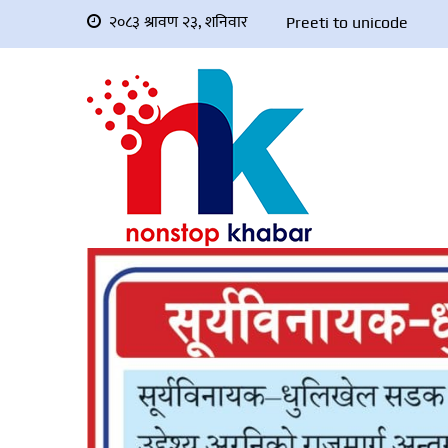
२०८३ श्रावण २३, शनिवार
Preeti to unicode