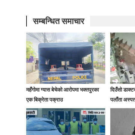
सम्बन्धित समाचार
महँगोमा ग्यास बेचेको आरोपमा भक्तपुरका
दिउँसो डाक्ट
एक बिक्रेता पक्राउ
पलाँता अस्प