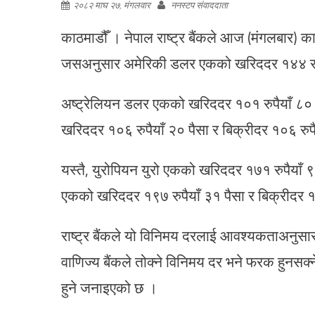
२०८२ माघ २७, मंगलवार
ननस्टप संवाददाता
काठमाडौँ । नेपाल राष्ट्र बैंकले आज (मंगलबार) का
जसअनुसार अमेरिकी डलर एकको खरिददर १४४ रुपैय
अष्ट्रेलियन डलर एकको खरिददर १०१ रुपैयाँ ८० प
खरिददर १०६ रुपैयाँ २० पैसा र बिक्रीदर १०६ रु
यस्तै, युरोपियन युरो एकको खरिददर १७१ रुपैयाँ ९३ 
एकको खरिददर १९७ रुपैयाँ ३१ पैसा र बिक्रीदर 
राष्ट्र बैंकले यो विनिमय दरलाई आवश्यकताअनुस
वाणिज्य बैंकले तोक्ने विनिमय दर भने फरक हुनसक्
हुने जनाइएको छ ।