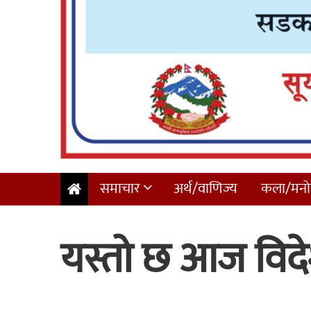
समाचार
अर्थ/वाणिज्य
कला/मनोर
यस्तो छ आज विदेश