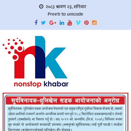
२०८३ श्रावण २३, शनिवार
Preeti to unicode