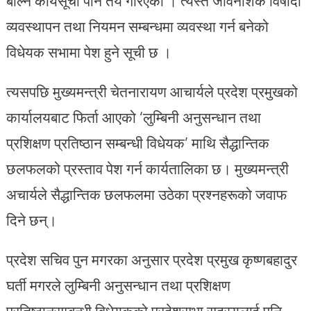
बोल्ने कार्यसूची पनि तय गरिएको । त्यस्तै जीवनाशक विषादी
व्यवस्थापन तथा नियमन सम्बन्धमा व्यवस्था गर्न बनेको
विधेयक सभामा पेश हुने सूची छ ।
त्यसपछि मुख्यमन्त्री चेतनारायण आचार्यले प्रदेश प्रमुखको
कार्यालयबाट फिर्ता आएको ‘लुम्बिनी अनुसन्धान तथा
प्रशिक्षण प्रतिष्ठान सम्बन्धी विधेयक’ माथि सैद्धान्तिक
छलफलको प्रस्ताव पेश गर्न कार्यतालिका छ। मुख्यमन्त्री
अचार्यले सैद्धान्तिक छलफलमा उठेका प्रश्नहरूको जवाफ
दिने छन्।
प्रदेश सचिव पुन मगरका अनुसार प्रदेश प्रमुख कृष्णबहादुर
घर्ती मगरले लुम्बिनी अनुसन्धान तथा प्रशिक्षण
प्रतिष्ठानसम्बन्धी विधेयकको प्रदेशसभा सदस्यलाई पनि