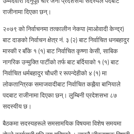
उम्मेदवारी दिनुपूर्व चार जना प्रदेशसभा सदस्यले पदबाट
राजीनामा दिएका छन्।
२०७९ को निर्वाचनमा तत्कालीन नेकपा (माओवादी केन्द्र)
बाट दाङको निर्वाचन क्षेत्र नं. ३ (२) बाट निर्वाचित धनबहादुर
मास्की र बाँके १ (१) बाट निर्वाचित कृष्णा केसी, साबिक
नागरिक उन्मुक्ति पार्टीको तर्फ बाट बर्दियाको १ (१) बाट
निर्वाचित धर्मबहादुर चौधरी र रूपन्देहीको ४ (१) मा
लोकतान्त्रिक समाजवादीबाट निर्वाचित कह्नैया बानियाले
पदबाट राजीनामा दिएका छन्। लुम्बिनी प्रदेशसभा ८७
सदस्यीय छ।
बैठकमा सदस्यहरूले समसामयिक विषयमा विशेष समयमा