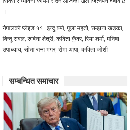
सिक्स सम्भावना कायमै राख्‍न आजको खेल जित्‍नैपर्ने दबाब छ
।
नेपालको प्लेइङ ११ : इन्दु बर्मा, पूजा महतो, सम्झना खड्का,
बिन्दु रावल, रुबिना क्षेत्री, कविता कुँवर, रिया शर्मा, मनिषा
उपाध्याय, सीता राना मगर, रोमा थापा, कविता जोशी
सम्बन्धित समाचार