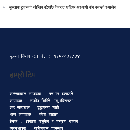
सुस्तामा डुबानको जोखिम बढेपछि दिनरात खटिएर अस्थायी बाँध बनाउदै स्थानीय
सूचना विभाग दर्ता‍ नं. : १६५/०७३/७४ 
सल्लाहकार सम्पादक : प्रभात चलाउने

सम्पादक : संजीप घिमिरे 'शुभचिन्तक' 

सह सम्पादक : बुद्धशरण शाही

भाषा सम्पादक : रमेश दाहाल 

डेस्क : आकाश गजुरेल र बाबुराम दाहाल

ब्यवस्थापक : राजेशमान मानन्धर 
