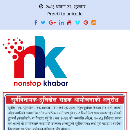
२०८३ श्रावण २२, शुक्रवार
Preeti to unicode