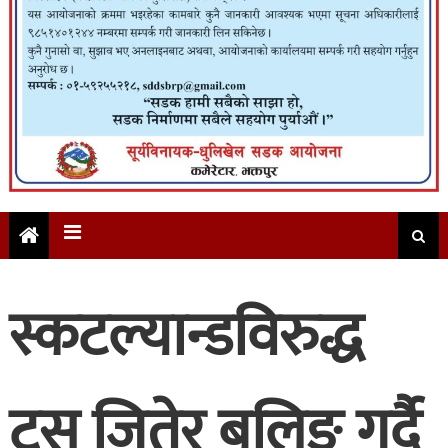
स्कटल्यान्डविरुद्ध
टस जितेर बलिङ गर्दै