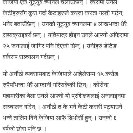
केजिया एक युट्युब च्यानल चलाउँछिन् । त्यसमा उनले
केटीहरुसँग कुरा गर्दा केटाहरुले कस्ता कस्ता गल्ती गर्छन्
भनेर बताउँछिन् । उनको युट्युब च्यानलमा ४ लाखभन्दा धेरै
सब्सक्राइबर्स छन् । यतिमात्र होइन उनले आफ्नो अफिसमा
२५ जनालाई जागिर पनि दिएकी छिन् । उनीहरु डेटिङ
वर्कसप सञ्चालन गर्दछन् ।
यो अनौठो व्यवसायबाट केजियाले अहिलेसम्म १५ करोड
रुपैयाँभन्दा धेरै आम्दानी गरिसकेकी छिन् । कोरोना
महामारीका बेला उनले आफ्नो यो प्रशिक्षणलाई अनलाइनमा
सञ्चालन गरिन् । अनौठो त के भने केटी कसरी पट्याउने
भन्ने तालिम दिने केजिया आफै डिभोर्सी हुन् । उनको ६
वर्षको छोरा पनि छ ।