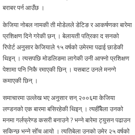
बराबर पर्न आउँछ ।
केजिया नोबल नामकी ती मोडेलले डेटिङ र आकर्षणका बारेमा
प्रशिक्षण दिने गरेकी छन् । बेलायती पत्रिका द सनको
रिपोर्ट अनुसार केजियाले १५ वर्षको उमेरमा पढाई छाडेकी
थिइन् । त्यसपछि मोडलिङमा लागेकी उनी आफ्नो प्रशिक्षण
पेशामा पनि निकै रमाएकी छिन् । यसबाट उनले मनग्गे
कमाएकी छिन् ।
समाचारमा उल्लेख भए अनुसार सन् २००६मा केजिया
लण्डनको एक बारमा बसिरहेकी थिइन् । त्यहीँबेला उनको
मनमा गर्लफ्रेण्ड कसरी बनाउने ? भन्ने बारेमा ट्युसन पढाउन
सकिन्छ भन्ने सोँच आयो । त्यतिबेला उनको उमेर २५ वर्षको