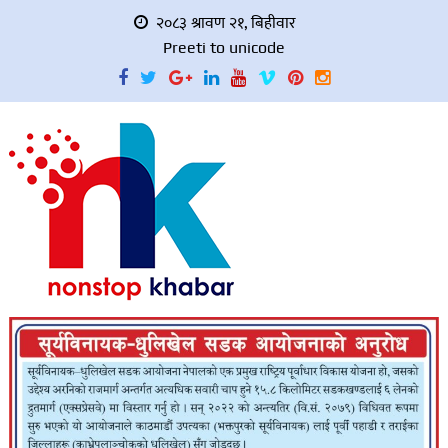
२०८३ श्रावण २१, बिहीवार
Preeti to unicode