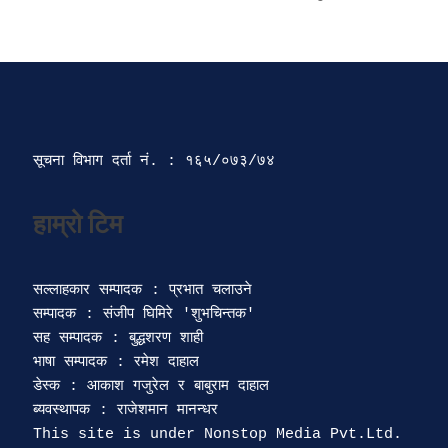
सूचना विभाग दर्ता‍ नं. : १६५/०७३/७४ 
सल्लाहकार सम्पादक : प्रभात चलाउने

सम्पादक : संजीप घिमिरे 'शुभचिन्तक' 

सह सम्पादक : बुद्धशरण शाही

भाषा सम्पादक : रमेश दाहाल 

डेस्क : आकाश गजुरेल र बाबुराम दाहाल

ब्यवस्थापक : राजेशमान मानन्धर 
