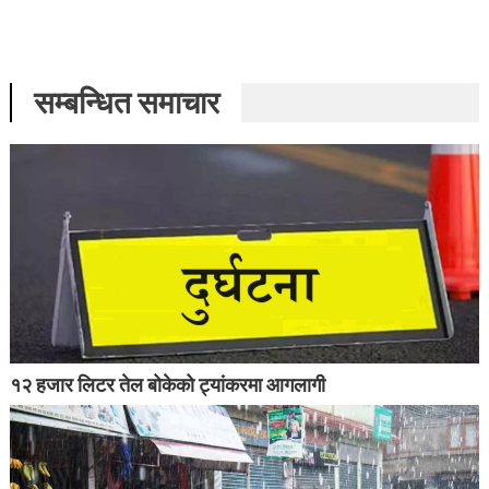
सम्बन्धित समाचार
१२ हजार लिटर तेल बोकेको ट्यांकरमा आगलागी