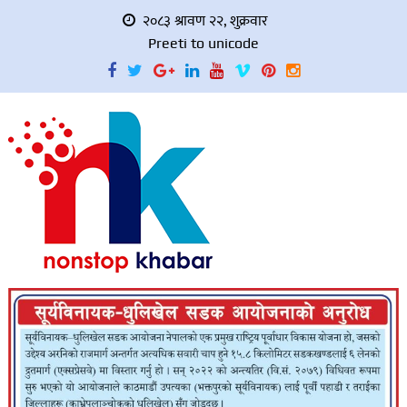
२०८३ श्रावण २२, शुक्रवार
Preeti to unicode