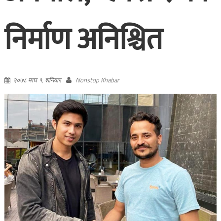
निर्माण अनिश्चित
२०७८ माघ १, शनिवार
Nonstop Khabar