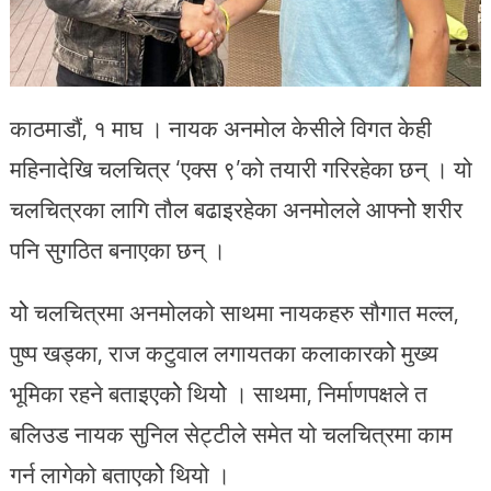
काठमाडौं, १ माघ । नायक अनमोल केसीले विगत केही
महिनादेखि चलचित्र ‘एक्स ९’को तयारी गरिरहेका छन् । यो
चलचित्रका लागि तौल बढाइरहेका अनमोलले आफ्नोे शरीर
पनि सुगठित बनाएका छन् ।
योे चलचित्रमा अनमोलको साथमा नायकहरु सौगात मल्ल,
पुष्प खड्का, राज कटुवाल लगायतका कलाकारकोे मुख्य
भूमिका रहने बताइएकोे थियोे । साथमा, निर्माणपक्षले त
बलिउड नायक सुनिल सेट्टीले समेत यो चलचित्रमा काम
गर्न लागेको बताएकोे थियो ।