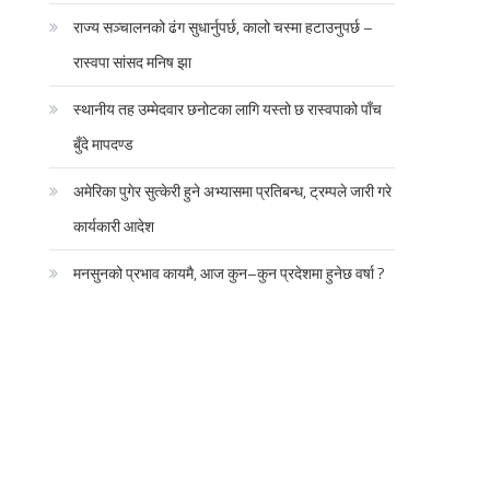
राज्य सञ्चालनको ढंग सुधार्नुपर्छ, कालो चस्मा हटाउनुपर्छ –
रास्वपा सांसद मनिष झा
स्थानीय तह उम्मेदवार छनोटका लागि यस्तो छ रास्वपाको पाँच
बुँदे मापदण्ड
अमेरिका पुगेर सुत्केरी हुने अभ्यासमा प्रतिबन्ध, ट्रम्पले जारी गरे
कार्यकारी आदेश
मनसुनको प्रभाव कायमै, आज कुन–कुन प्रदेशमा हुनेछ वर्षा ?