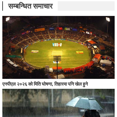
सम्बन्धित समाचार
एनपीएल २०२६ को मिति घोषणा, तिहारमा पनि खेल हुने