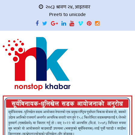
२०८३ श्रावण २४, आइतवार
Preeti to unicode