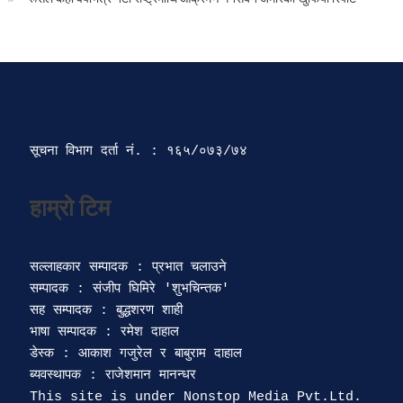
सूचना विभाग दर्ता‍ नं. : १६५/०७३/७४ 
सल्लाहकार सम्पादक : प्रभात चलाउने

सम्पादक : संजीप घिमिरे 'शुभचिन्तक' 

सह सम्पादक : बुद्धशरण शाही

भाषा सम्पादक : रमेश दाहाल 

डेस्क : आकाश गजुरेल र बाबुराम दाहाल

ब्यवस्थापक : राजेशमान मानन्धर 
