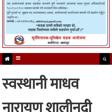
स्वस्थानी माधव
नारायण शालीनदी