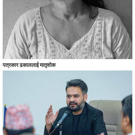
पत्रकार ढकाललाई मातृशोक