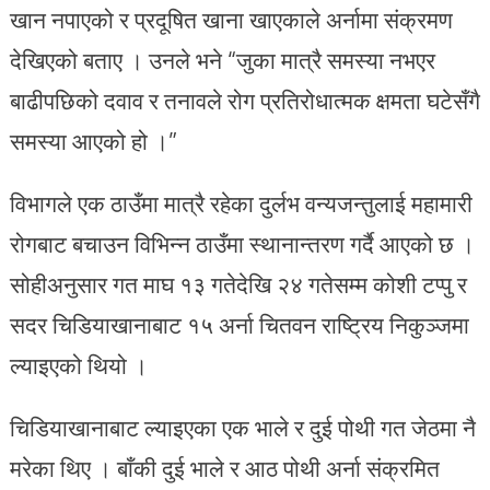
खान नपाएको र प्रदूषित खाना खाएकाले अर्नामा संक्रमण
देखिएको बताए । उनले भने “जुका मात्रै समस्या नभएर
बाढीपछिको दवाव र तनावले रोग प्रतिरोधात्मक क्षमता घटेसँगै
समस्या आएको हो ।”
विभागले एक ठाउँमा मात्रै रहेका दुर्लभ वन्यजन्तुलाई महामारी
रोगबाट बचाउन विभिन्न ठाउँमा स्थानान्तरण गर्दै आएको छ ।
सोहीअनुसार गत माघ १३ गतेदेखि २४ गतेसम्म कोशी टप्पु र
सदर चिडियाखानाबाट १५ अर्ना चितवन राष्ट्रिय निकुञ्जमा
ल्याइएको थियो ।
चिडियाखानाबाट ल्याइएका एक भाले र दुई पोथी गत जेठमा नै
मरेका थिए । बाँकी दुई भाले र आठ पोथी अर्ना संक्रमित