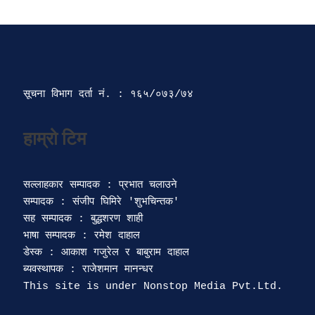
सूचना विभाग दर्ता‍ नं. : १६५/०७३/७४ 
सल्लाहकार सम्पादक : प्रभात चलाउने

सम्पादक : संजीप घिमिरे 'शुभचिन्तक' 

सह सम्पादक : बुद्धशरण शाही

भाषा सम्पादक : रमेश दाहाल 

डेस्क : आकाश गजुरेल र बाबुराम दाहाल

ब्यवस्थापक : राजेशमान मानन्धर 
