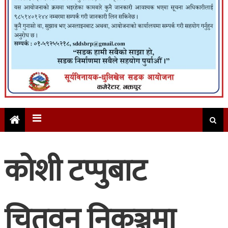
कोशी टप्पुबाट
चितवन निकुञ्जमा