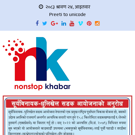
२०८३ श्रावण २४, आइतवार
Preeti to unicode