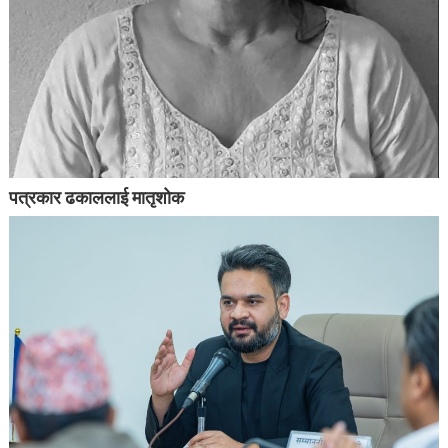
पत्रकार ढकाललाई मातृशोक