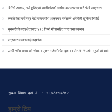
दिउँसो डाक्टर, नर्स कुटिएको कालीकोटको पलाँता अस्पतालमा राति फेरि आक्रमण
रूसले केही वर्षभित्र नेटो राष्ट्रमाथि आक्रमण गर्नसक्ने अमेरिकी खुफिया रिपोर्ट
सुनसरीको बराहक्षेत्रबाट ४१८ किलो गाँजासहित चार जना पक्राउ
पत्रकार ढकाललाई मातृशोक
एलपी ग्याँस अभावबारे संसदमा प्रश्न उठेपछि फेसबुकमा बालेनले गरे उद्योग सुधारेको दावी
सूचना विभाग दर्ता‍ नं. : १६५/०७३/७४ 