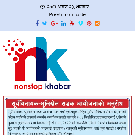
२०८३ श्रावण २३, शनिवार
Preeti to unicode