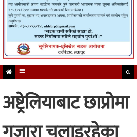
अष्ट्रेलियाबाट छाप्रोमा
गुजारा चलाइरहेका