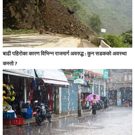
बाढी पहिरोका कारण विभिन्न राजमार्ग अवरुद्ध : कुन सडकको अवस्था
कस्तो ?