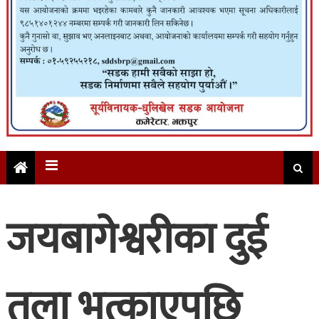
जयबागेश्वरीका दुई
तला भत्काएपछि