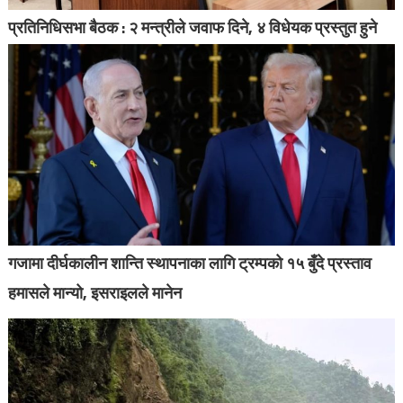
प्रतिनिधिसभा बैठक : २ मन्त्रीले जवाफ दिने, ४ विधेयक प्रस्तुत हुने
गजामा दीर्घकालीन शान्ति स्थापनाका लागि ट्रम्पको १५ बुँदे प्रस्ताव
हमासले मान्यो, इसराइलले मानेन