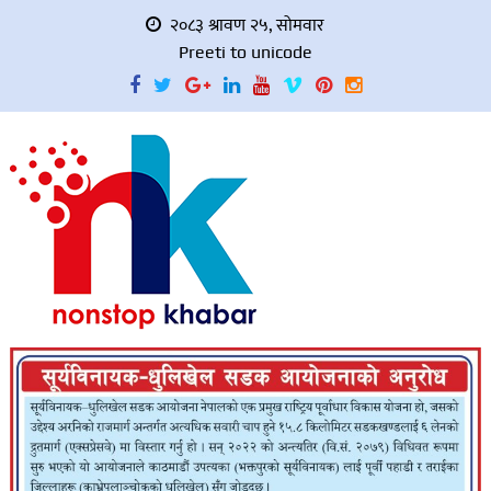
२०८३ श्रावण २५, सोमवार
Preeti to unicode