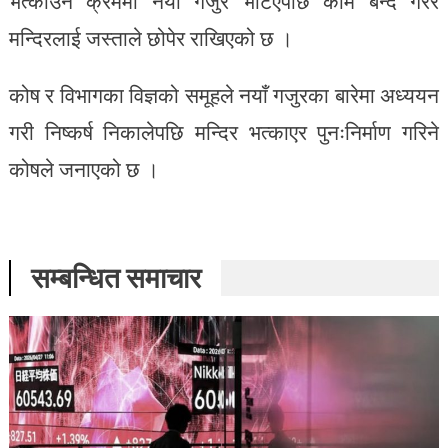
भत्काउने क्रममा नयाँ गजुर भेटिएपछि काम बन्द गरेर
मन्दिरलाई जस्ताले छोपेर राखिएको छ ।
कोष र विभागका विज्ञको समूहले नयाँ गजुरका बारेमा अध्ययन
गरी निष्कर्ष निकालेपछि मन्दिर भत्काएर पुनःनिर्माण गरिने
कोषले जनाएको छ ।
सम्बन्धित समाचार