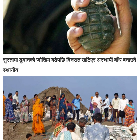
सुस्तामा डुबानको जोखिम बढेपछि दिनरात खटिएर अस्थायी बाँध बनाउदै
स्थानीय