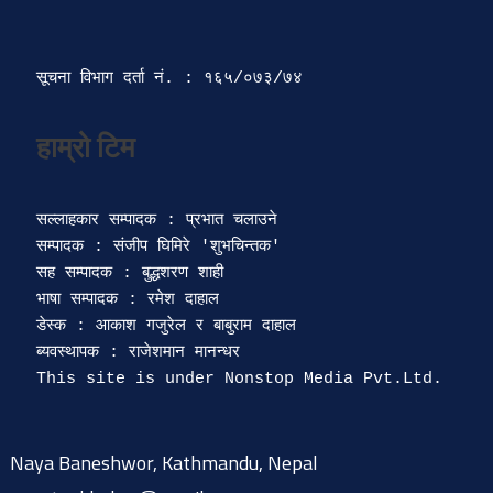
सूचना विभाग दर्ता‍ नं. : १६५/०७३/७४ 
सल्लाहकार सम्पादक : प्रभात चलाउने

सम्पादक : संजीप घिमिरे 'शुभचिन्तक' 

सह सम्पादक : बुद्धशरण शाही

भाषा सम्पादक : रमेश दाहाल 

डेस्क : आकाश गजुरेल र बाबुराम दाहाल

ब्यवस्थापक : राजेशमान मानन्धर 

Naya Baneshwor, Kathmandu, Nepal