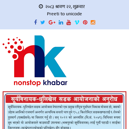
२०८३ श्रावण २२, शुक्रवार
Preeti to unicode