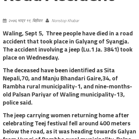
२०७६ भाद्र १९, बिहीवार
Nonstop Khabar
Waling, Sept 5,
Three people have died in a road
accident that took place in Galyang of Syangja.
The accident involving a jeep (Lu.1 Ja. 3841) took
place on Wednesday.
The deceased have been identified as Sita
Nepali,70, and Manju Bhandari Gaire,34, of
Rambha rural municipality-1, and nine-months-
old Palsan Pariyar of Waling municipality-13,
police said.
The jeep carrying women returning home after
celebrating Teej festival fell around 400 meters
below the road, as it was heading towards Galyan