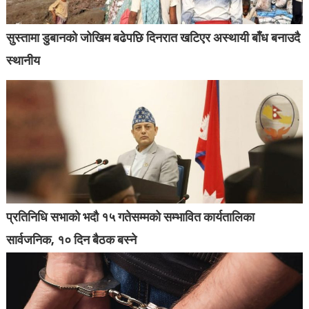
सुस्तामा डुबानको जोखिम बढेपछि दिनरात खटिएर अस्थायी बाँध बनाउदै
स्थानीय
प्रतिनिधि सभाको भदौ १५ गतेसम्मको सम्भावित कार्यतालिका
सार्वजनिक, १० दिन बैठक बस्ने