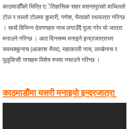
काठमाडौँको भित्रि एेतिहासिक सहर वसन्तपुरकाे माथिल्लो
टोल र तल्लो टोलमा कुमारी, गणेश, भैरवको रथयात्रा गरिन्छ
। साथै विभिन्न देवगणहरु नाच लगाउँदै पुजा गरेर याे जात्रा
मनाउने गरिन्छ । आठ दिनसम्म मनाइने इन्द्रजात्राभर
सवभक्कुनाच (आकाश भैरव), महाकाली नाच, लाखेनाच र
पुलुकिसी नाचहरु विशेष रुपमा नचाउने गरिन्छ ।
काठमाडाैंमा यसरी मनाइयाे इन्द्रजात्रा