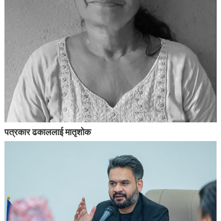
पत्रकार ढकाललाई मातृशोक