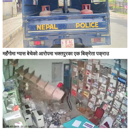
महँगोमा ग्यास बेचेको आरोपमा भक्तपुरका एक बिक्रेता पक्राउ