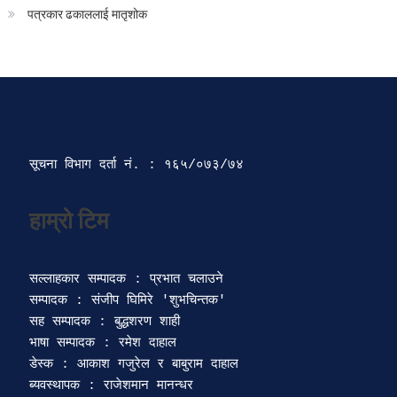
पत्रकार ढकाललाई मातृशोक
सूचना विभाग दर्ता‍ नं. : १६५/०७३/७४ 
सल्लाहकार सम्पादक : प्रभात चलाउने

सम्पादक : संजीप घिमिरे 'शुभचिन्तक' 

सह सम्पादक : बुद्धशरण शाही

भाषा सम्पादक : रमेश दाहाल 

डेस्क : आकाश गजुरेल र बाबुराम दाहाल

ब्यवस्थापक : राजेशमान मानन्धर 
