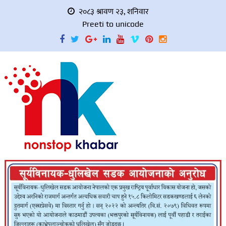
२०८३ श्रावण २३, शनिवार
Preeti to unicode