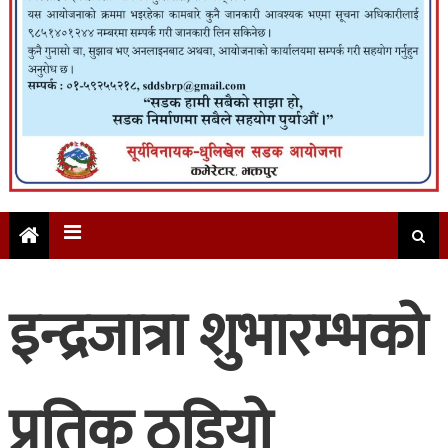
इन्द्रजात्रा शुभारम्भको
प्रतिक ठडियो