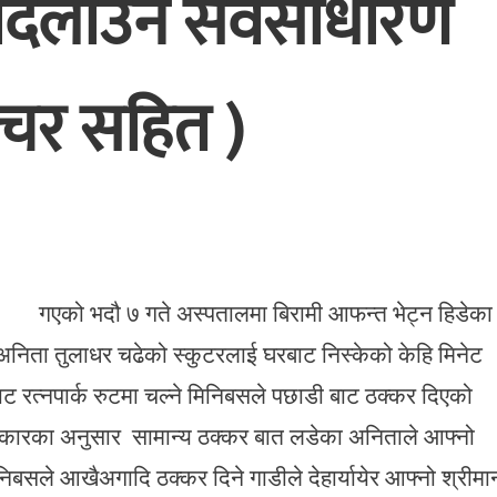
य दिलाउन सवसाधारण
चर सहित )
गते अस्पतालमा बिरामी आफन्त भेट्न हिडेका
िता तुलाधर चढेको स्कुटरलाई घरबाट निस्केको केहि मिनेट
ि बाट रत्नपार्क रुटमा चल्ने मिनिबसले पछाडी बाट ठक्कर दिएको
ाकारका अनुसार सामान्य ठक्कर बात लडेका अनिताले आफ्नो
बसले आखैअगादि ठक्कर दिने गाडीले देहार्यायेर आफ्नो श्रीमान