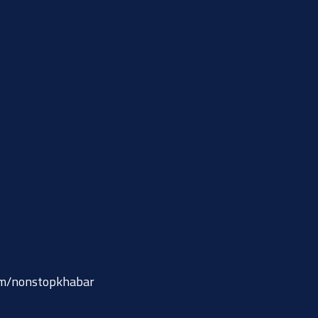
om/nonstopkhabar