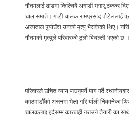
गौतमलाई ढाडमा किल्चिदै अगाडी भगाए,ठक्कर दिएक
चाल समाते। गाडी चालक रामप्रसाद पौडेललाई प्
अस्पताल पुर्याउँदा उनको मृत्यु भैसकेको थिए। नर्
गौतमको मृत्युले परिव
उन
परिवारले उचित न्याय पाउनुपर्ने माग गर्दै स्थानीय
काठमाडौँको असनमा भेला गरि र्याली निकानेका थिए 
चालकलाइ हदैसम्म कारबाही गराउने तैयारी 