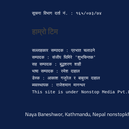
सूचना विभाग दर्ता‍ नं. : १६५/०७३/७४ 
सल्लाहकार सम्पादक : प्रभात चलाउने

सम्पादक : संजीप घिमिरे 'शुभचिन्तक' 

सह सम्पादक : बुद्धशरण शाही

भाषा सम्पादक : रमेश दाहाल 

डेस्क : आकाश गजुरेल र बाबुराम दाहाल

ब्यवस्थापक : राजेशमान मानन्धर 

Naya Baneshwor, Kathmandu, Nepal
nonstopk