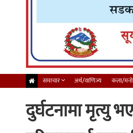
समाचार
अर्थ/वाणिज्य
कला/मनोर
दुर्घटनामा मृत्यु 