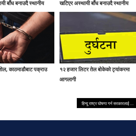
यी बाँध बनाउदै स्थानीय
खटिएर अस्थायी बाँध बनाउदै स्थानीय
्तोल, काठमाडौबाट पक्राउ
१२ हजार लिटर तेल बोकेको ट्यांकरमा
आगलागी
हिन्दू राष्ट्र घोषणा गर्न सरकारलाई दबाब दिइने