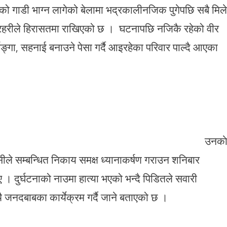
ो गाडी भाग्न लागेको बेलामा भद्रकालीनजिक पुगेपछि सबै मिल
रहरीले हिरासतमा राखिएको छ । घटनापछि नजिकै रहेको वीर
सिङ्गा, सहनाई बनाउने पेसा गर्दै आइरहेका परिवार पाल्दै आएका
ारको ठुलो बिचल्ली भएको छ 
का
बासीले सम्बन्धित निकाय समक्ष ध्यानाकर्षण गराउन शनिबार
। दुर्घटनाको नाउमा हात्या भएको भन्दै पिडितले सवारी
का साथै जनदबाबका कार्येक्रम गर्दै जाने बताएको छ 