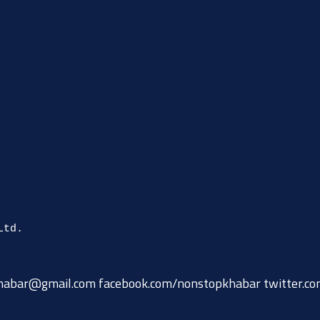
habar@gmail.com
facebook.com/nonstopkhabar twitter.c