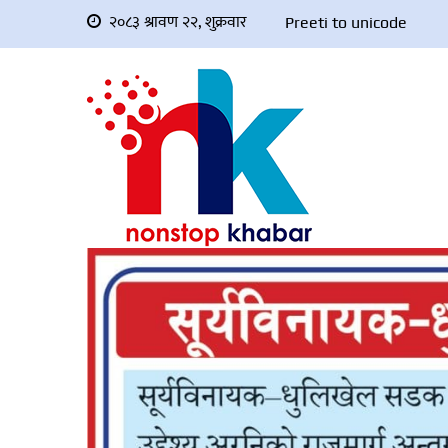
२०८३ श्रावण २२, शुक्रवार
Preeti to unicode