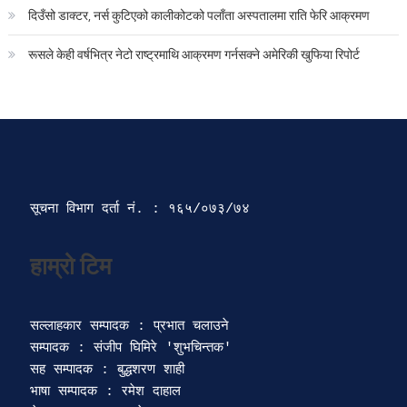
दिउँसो डाक्टर, नर्स कुटिएको कालीकोटको पलाँता अस्पतालमा राति फेरि आक्रमण
रूसले केही वर्षभित्र नेटो राष्ट्रमाथि आक्रमण गर्नसक्ने अमेरिकी खुफिया रिपोर्ट
सूचना विभाग दर्ता‍ नं. : १६५/०७३/७४ 
सल्लाहकार सम्पादक : प्रभात चलाउने

सम्पादक : संजीप घिमिरे 'शुभचिन्तक' 

सह सम्पादक : बुद्धशरण शाही

भाषा सम्पादक : रमेश दाहाल 
