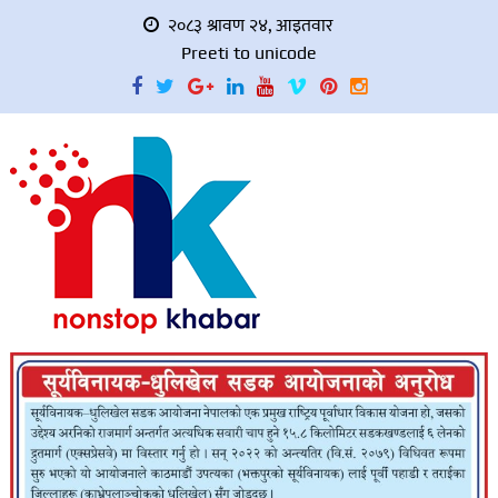
२०८३ श्रावण २४, आइतवार
Preeti to unicode