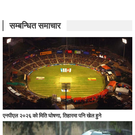
सम्बन्धित समाचार
एनपीएल २०२६ को मिति घोषणा, तिहारमा पनि खेल हुने