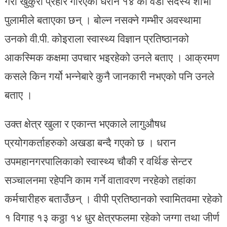
गरी खुकुरी प्रहार गरिएको धरान १४ का वडा सदस्य शोभा
पुलामीले बताएका छन् । बोल्न नसक्ने गम्भीर अवस्थामा
उनको वी.पी. कोइराला स्वास्थ्य विज्ञान प्रतिष्ठानको
आकस्मिक कक्षमा उपचार भइरहेको उनले बताए । आक्रमण
कसले किन गर्यो भन्नेबारे कुनै जानकारी नभएको पनि उनले
बताए ।
उक्त क्षेत्र खुला र एकान्त भएकाले लागुऔषध
प्रयोगकर्ताहरुको अखडा बन्दै गएको छ । धरान
उपमहानगरपालिकाको स्वास्थ्य चौकी र वर्थिङ सेन्टर
सञ्चालनमा रहेपनि काम गर्ने वातावरण नरहेको तहांका
कर्मचारीहरु बताउँछन् । वीपी प्रतिष्ठानको स्वामितवमा रहेको
१ विगाह १३ कठ्ठा १४ धुर क्षेत्रफलमा रहेको जग्गा तथा जीर्ण