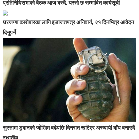
प्रतिनिधिसभाको बैठक आज बस्दै, यस्तो छ सम्भावित कार्यसूची
घरजग्गा कारोबारका लागि इजाजतपत्र अनिवार्य, २१ दिनभित्र आवेदन
दिनुपर्ने
सुस्तामा डुबानको जोखिम बढेपछि दिनरात खटिएर अस्थायी बाँध बनाउदै
स्थानीय