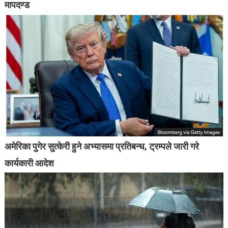
मापदण्ड
अमेरिका पुगेर सुत्केरी हुने अभ्यासमा प्रतिबन्ध, ट्रम्पले जारी गरे
कार्यकारी आदेश