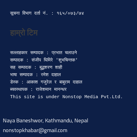
सूचना विभाग दर्ता‍ नं. : १६५/०७३/७४ 
सल्लाहकार सम्पादक : प्रभात चलाउने

सम्पादक : संजीप घिमिरे 'शुभचिन्तक' 

सह सम्पादक : बुद्धशरण शाही

भाषा सम्पादक : रमेश दाहाल 

डेस्क : आकाश गजुरेल र बाबुराम दाहाल

ब्यवस्थापक : राजेशमान मानन्धर 

Naya Baneshwor, Kathmandu, Nepal
nonstopkhabar@gmail.com