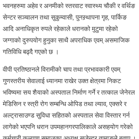
भवनहरुमा अहेव र अनमीको स्तरवाट स्वास्थ्य चौकी र वर्थिङ
सेन्टर सञ्चालन तथा सुकुम्वासी, पुनस्र्थापना गृह, पार्किङ
आदि अनाधिकृत रुपले रहेकाले धरानको मुटुमा रहेको
जग्गाको दुरुपयोग हुनुका साथै अपराधिक एवम् असमाजिक
गतिविधि बढ्दै गएको छ ।
वीपी प्रतिष्ठानले विरामीको चाप तथा प्रभावकारी एवम्
गुणस्तरीय सेवालाई ध्यानमा राखेर उक्त क्षेत्रमा निकट
भविष्यमा सय शैयाको अस्पताल निर्माण गर्ने र तत्काल जेनेरल
मेडिसिन र स्त्री रोग सम्बन्धि ओपिड तथा ल्याव, एक्सरे र
अल्ट्रासाउण्ड सुविधा सहितको अस्पताल सेवा विस्तार गर्न
लागेको भएपनि धरान उपमहानगरपालिकाले असहयोग गरेको
कर्मचारी कल्याण समाजका अध्यक्ष सुजेन्द्र तामाङले बताए ।