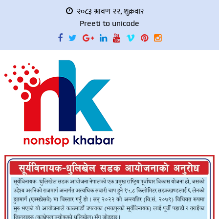
२०८३ श्रावण २२, शुक्रवार
Preeti to unicode