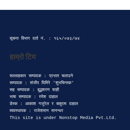
सूचना विभाग दर्ता‍ नं. : १६५/०७३/७४ 
सल्लाहकार सम्पादक : प्रभात चलाउने

सम्पादक : संजीप घिमिरे 'शुभचिन्तक' 

सह सम्पादक : बुद्धशरण शाही

भाषा सम्पादक : रमेश दाहाल 

डेस्क : आकाश गजुरेल र बाबुराम दाहाल

ब्यवस्थापक : राजेशमान मानन्धर 
