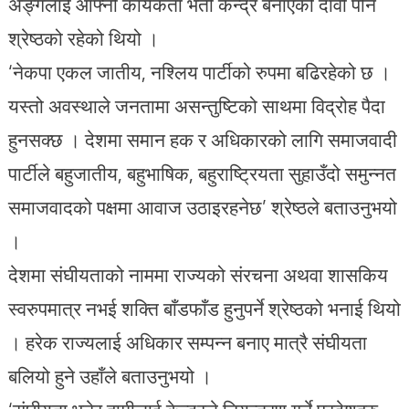
अङ्गलाई आफ्नो कार्यकर्ता भर्ती केन्द्र बनाएको दावी पनि
श्रेष्ठको रहेको थियो ।
‘नेकपा एकल जातीय, नश्लिय पार्टीको रुपमा बढिरहेको छ ।
यस्तो अवस्थाले जनतामा असन्तुष्टिको साथमा विद्रोह पैदा
हुनसक्छ । देशमा समान हक र अधिकारको लागि समाजवादी
पार्टीले बहुजातीय, बहुभाषिक, बहुराष्ट्रियता सुहाउँदो समुन्नत
समाजवादको पक्षमा आवाज उठाइरहनेछ’ श्रेष्ठले बताउनुभयो
।
देशमा संघीयताको नाममा राज्यको संरचना अथवा शासकिय
स्वरुपमात्र नभई शक्ति बाँडफाँड हुनुपर्ने श्रेष्ठको भनाई थियो
। हरेक राज्यलाई अधिकार सम्पन्न बनाए मात्रै संघीयता
बलियो हुने उहाँले बताउनुभयो ।