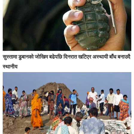
सुस्तामा डुबानको जोखिम बढेपछि दिनरात खटिएर अस्थायी बाँध बनाउदै
स्थानीय