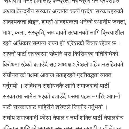
‘संघीयता भनेर हामीलाई केन्द्रले नियन्त्रण गर्ने प्रदेशहरु
अथवा केन्द्रीय सरकार अन्तर्गत चल्ने प्रदेश सरकारहरुको
आवश्यकता होइन, हाम्रो आवश्यकता भनेको स्थानीय जनता,
भाषा, कला, संस्कृति, सम्पदाको उत्थानको लागि क्रियाशील
रहने अधिकार सम्पन्न राज्य हो’ श्रेष्ठको विचार रहेका छ ।
आफ्नो पार्टी सरकारमा रहेपनि यस किसिमका गतिविधिको
विरोधमा रहेको बताउँदै सह अध्यक्ष श्रेष्ठले पहिचानसहितको
संघीयताको पक्षमा आवाज उठाइरहने प्रतिवद्धता व्यक्त
गर्नुभयो । संविधान संशोधनकै लागि समाजवादी पार्टी
सरकारमा सामेल भएको बताउँदै यसमा पहल नगरिए आफ्नो
पार्टी सरकारबाट बाहिरीने श्रेष्ठले जिकीर गर्नुभयो ।
संघीय समाजवादी फोरम नेपाल र नयाँ शक्ति पार्टी नेपालबीच
एकिकरणपछिको अवस्था सम्बन्धमा समाजवादी पार्टी नेपाल,