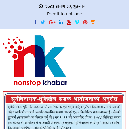
२०८३ श्रावण २२, शुक्रवार
Preeti to unicode