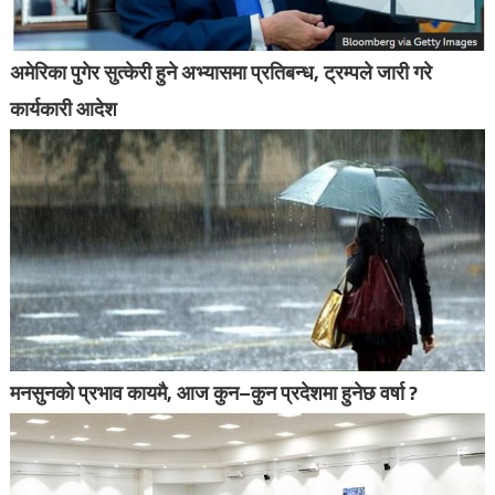
अमेरिका पुगेर सुत्केरी हुने अभ्यासमा प्रतिबन्ध, ट्रम्पले जारी गरे
कार्यकारी आदेश
मनसुनको प्रभाव कायमै, आज कुन–कुन प्रदेशमा हुनेछ वर्षा ?