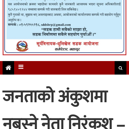
जनताको अंकुशमा
नबस्ने नेता निरंकुश –