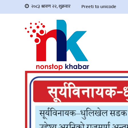
२०८३ श्रावण २२, शुक्रवार
Preeti to unicode