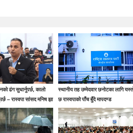
को ढंग सुधार्नुपर्छ, कालो
स्थानीय तह उम्मेदवार छनोटका लागि यस्त
पर्छ – रास्वपा सांसद मनिष झा
छ रास्वपाको पाँच बुँदे मापदण्ड