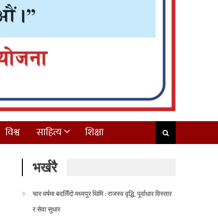
विश्व
साहित्य
शिक्षा
भर्खरै
चार वर्षमा बदलिँदो मध्यपुर थिमि : राजस्व वृद्धि, पूर्वाधार विस्तार
र सेवा सुधार