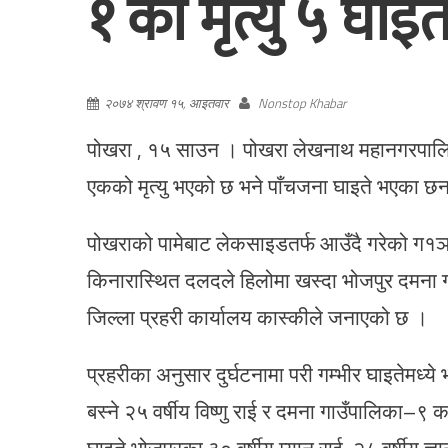
१ को मृत्यु ५ घाइत
२०७४ श्रावण १५, आइतवार
Nonstop Khabar
पोखरा , १५ साउन । पोखरा लेखनाथ महानगरपालिका–
एकको मृत्यु भएको छ भने पाँचजना घाइते भएका छन
पोखराको पामेबाट लेकसाइडतर्फ आउँदै गरेको 
किनारास्थित दलदले हिलोमा खस्दा भोजपुर दमना गा
जिल्ला प्रहरी कार्यालय कास्कीले जनाएको छ ।
प्रहरीका अनुसार दुर्घटनामा परी गम्भीर घाइतेमध
बस्ने २५ वर्षीय विष्णु राई र दमना गाउँपालिका–९
घाइते भोजपुरका ३० वर्षीय म्यान राई, २८ वर्षीय ज्