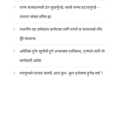
राज्य सञ्चालनको ढंग सुधार्नुपर्छ, कालो चस्मा हटाउनुपर्छ –
रास्वपा सांसद मनिष झा
स्थानीय तह उम्मेदवार छनोटका लागि यस्तो छ रास्वपाको पाँच
बुँदे मापदण्ड
अमेरिका पुगेर सुत्केरी हुने अभ्यासमा प्रतिबन्ध, ट्रम्पले जारी गरे
कार्यकारी आदेश
मनसुनको प्रभाव कायमै, आज कुन–कुन प्रदेशमा हुनेछ वर्षा ?