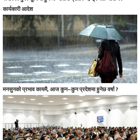
कार्यकारी आदेश
मनसुनको प्रभाव कायमै, आज कुन–कुन प्रदेशमा हुनेछ वर्षा ?