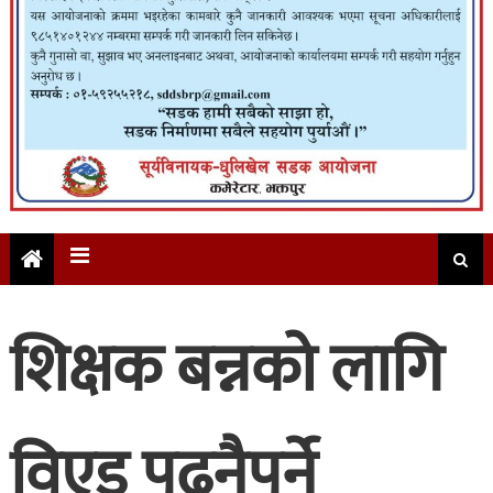
शिक्षक बन्नको लागि
विएड पढ्नैपर्ने