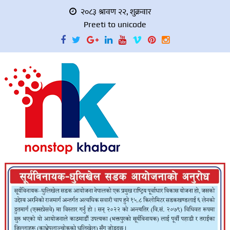
२०८३ श्रावण २२, शुक्रवार
Preeti to unicode