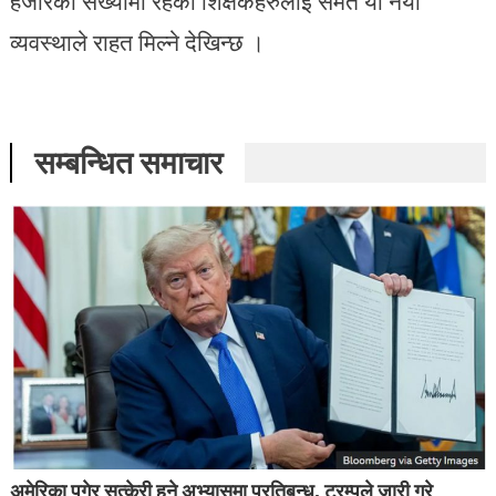
हजारको संख्यामा रहेका शिक्षकहरुलाई समेत यो नयाँ
व्यवस्थाले राहत मिल्ने देखिन्छ ।
सम्बन्धित समाचार
अमेरिका पुगेर सुत्केरी हुने अभ्यासमा प्रतिबन्ध, ट्रम्पले जारी गरे