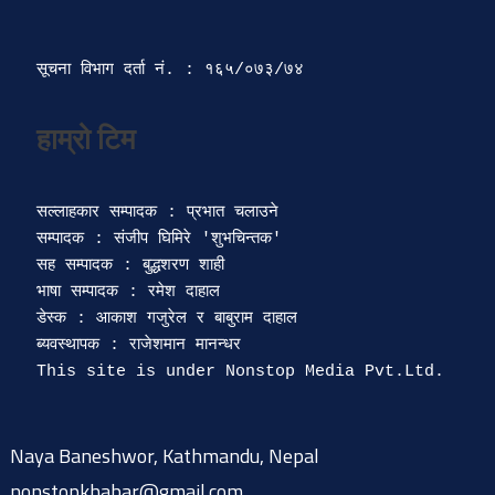
सूचना विभाग दर्ता‍ नं. : १६५/०७३/७४ 
सल्लाहकार सम्पादक : प्रभात चलाउने

सम्पादक : संजीप घिमिरे 'शुभचिन्तक' 

सह सम्पादक : बुद्धशरण शाही

भाषा सम्पादक : रमेश दाहाल 

डेस्क : आकाश गजुरेल र बाबुराम दाहाल

ब्यवस्थापक : राजेशमान मानन्धर 

Naya Baneshwor, Kathmandu, Nepal
nonstopkhabar@gmail.com