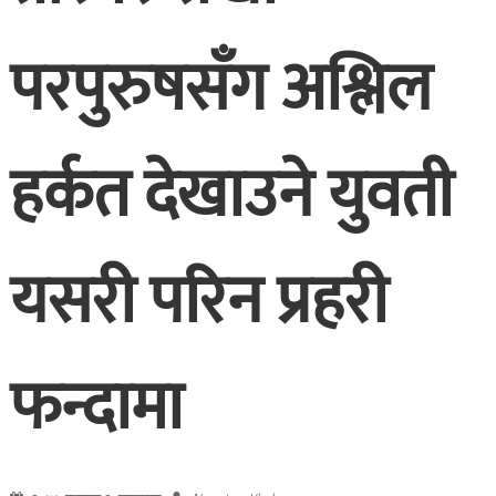
परपुरुषसँग अश्लिल
हर्कत देखाउने युवती
यसरी परिन प्रहरी
फन्दामा