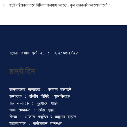
बाढी पहिरोका कारण विभिन्न राजमार्ग अवरुद्ध : कुन सडकको अवस्था कस्तो ?
सूचना विभाग दर्ता‍ नं. : १६५/०७३/७४ 
सल्लाहकार सम्पादक : प्रभात चलाउने

सम्पादक : संजीप घिमिरे 'शुभचिन्तक' 

सह सम्पादक : बुद्धशरण शाही

भाषा सम्पादक : रमेश दाहाल 

डेस्क : आकाश गजुरेल र बाबुराम दाहाल

ब्यवस्थापक : राजेशमान मानन्धर 
