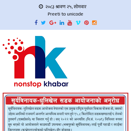
२०८३ श्रावण २५, सोमवार
Preeti to unicode