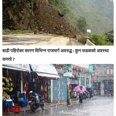
बाढी पहिरोका कारण विभिन्न राजमार्ग अवरुद्ध : कुन सडकको अवस्था
कस्तो ?