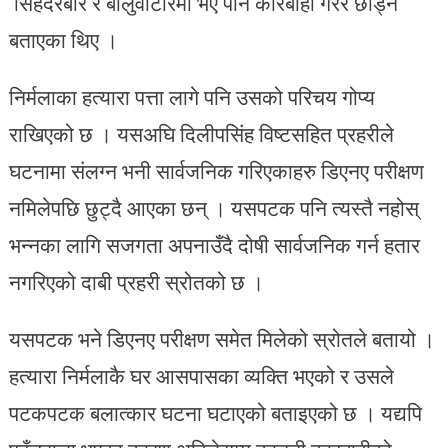
‘सिंहदरबार र बालुवाटारमा भए पनि कारबाही गरेरै छाड्ने’
बताएका थिए ।
निर्मलाका हत्यारा पत्ता लागे पनि उसको परिचय गोप्य
राखिएको छ । यसअघि दिलीपसिंह विष्टसहित प्रहरीले
घटनामा संलग्न भनी सार्वजनिक गरिएकाहरु डिएनए परीक्षण
नमिलेपछि छुट्दै आएका छन् । यसपटक पनि त्यस्तै नहोस्
भन्नका लागि सजगता अपनाउँदै दोषी सार्वजनिक गर्न हतार
नगरिएको दाबी प्रहरी स्रोतको छ ।
यसपटक भने डिएनए परीक्षण समेत मिलेको स्रोतले बतायो ।
हत्यारा निर्मलाकै घर आसपासका व्यक्ति भएको र उसले
पटकपटक बलात्कार घटना घटाएको बताइएको छ । यद्यपि