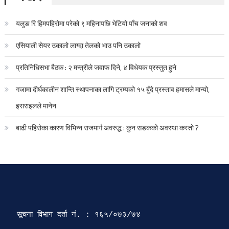
यलुङ रि हिमपहिरोमा परेको ९ महिनापछि भेटियो पाँच जनाको शव
एसियाली सेयर उकालो लाग्दा तेलको भाउ पनि उकालो
प्रतिनिधिसभा बैठक : २ मन्त्रीले जवाफ दिने, ४ विधेयक प्रस्तुत हुने
गजामा दीर्घकालीन शान्ति स्थापनाका लागि ट्रम्पको १५ बुँदे प्रस्ताव हमासले मान्यो,
इसराइलले मानेन
बाढी पहिरोका कारण विभिन्न राजमार्ग अवरुद्ध : कुन सडकको अवस्था कस्तो ?
सूचना विभाग दर्ता‍ नं. : १६५/०७३/७४ 