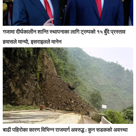
गजामा दीर्घकालीन शान्ति स्थापनाका लागि ट्रम्पको १५ बुँदे प्रस्ताव
हमासले मान्यो, इसराइलले मानेन
बाढी पहिरोका कारण विभिन्न राजमार्ग अवरुद्ध : कुन सडकको अवस्था