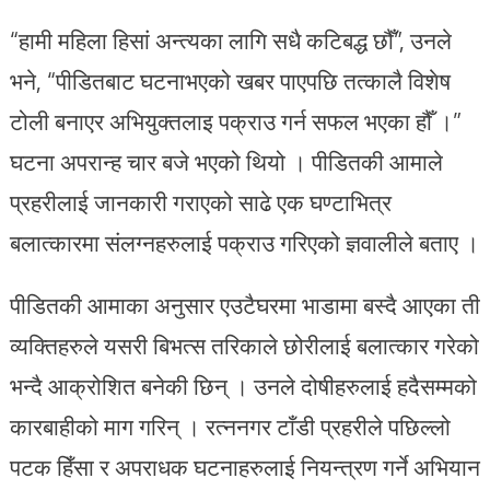
“हामी महिला हिसां अन्त्यका लागि सधै कटिबद्ध छौँ”, उनले
भने, “पीडितबाट घटनाभएको खबर पाएपछि तत्कालै विशेष
टोली बनाएर अभियुक्तलाइ पक्राउ गर्न सफल भएका हौँ ।”
घटना अपरान्ह चार बजे भएको थियो । पीडितकी आमाले
प्रहरीलाई जानकारी गराएको साढे एक घण्टाभित्र
बलात्कारमा संलग्नहरुलाई पक्राउ गरिएको ज्ञवालीले बताए ।
पीडितकी आमाका अनुसार एउटैघरमा भाडामा बस्दै आएका ती
व्यक्तिहरुले यसरी बिभत्स तरिकाले छोरीलाई बलात्कार गरेको
भन्दै आक्रोशित बनेकी छिन् । उनले दोषीहरुलाई हदैसम्मको
कारबाहीको माग गरिन् । रत्ननगर टाँडी प्रहरीले पछिल्लो
पटक हिँसा र अपराधक घटनाहरुलाई नियन्त्रण गर्ने अभियान