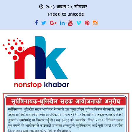
२०८३ श्रावण २५, सोमवार
Preeti to unicode