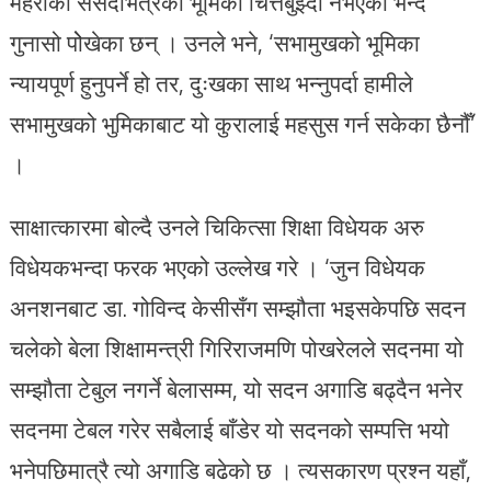
महराको संसदभित्रको भूमिका चित्तबुझ्दो नभएको भन्दै
गुनासो पोेखेका छन् । उनले भने, ‘सभामुखको भूमिका
न्यायपूर्ण हुनुपर्ने हो तर, दुःखका साथ भन्नुपर्दा हामीले
सभामुखको भुमिकाबाट यो कुरालाई महसुस गर्न सकेका छैनौँ’
।
साक्षात्कारमा बोल्दै उनले चिकित्सा शिक्षा विधेयक अरु
विधेयकभन्दा फरक भएको उल्लेख गरे । ‘जुन विधेयक
अनशनबाट डा. गोविन्द केसीसँग सम्झौता भइसकेपछि सदन
चलेको बेला शिक्षामन्त्री गिरिराजमणि पोखरेलले सदनमा यो
सम्झौता टेबुल नगर्ने बेलासम्म, यो सदन अगाडि बढ्दैन भनेर
सदनमा टेबल गरेर सबैलाई बाँडेर यो सदनको सम्पत्ति भयो
भनेपछिमात्रै त्यो अगाडि बढेको छ । त्यसकारण प्रश्न यहाँ,