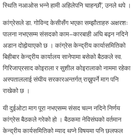
स्थिति नआओस भन्ने हामी अहिलेपनि चाहन्छौं’, उनले थपे ।
कांग्रेसले डा. गोविन्द केसीसँग भएका सम्झौताहरु अक्षरशः
पालना नभएसम्म संसदको काम–कारबाही अघि बढ्न नदिने
अडान दोहोर्‍याएको छ । कांग्रेस केन्द्रीय कार्यासमितिको
बिहीबार केन्द्रीय कार्यालय सानेपामा बसेको बैठकले स्व.
गिरिजाप्रसाद कोइराला र सुशील कोइरालाको नाममा रहेका
अस्पताललाई संघीय सरकारअन्तर्गत् राख्नुपर्ने माग पनि
राखेको छ ।
यी दुईओटा माग पूरा नभएसम्म संसद चल्न नदिने निर्णय
कांग्रेस बैठकले गरेको हो । बैठकमा नेविसंघको वर्तमान
केन्द्रीय कार्यसमितिको म्याद थप्ने विषयमा पनि छलफल