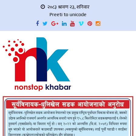
२०८३ श्रावण २३, शनिवार
Preeti to unicode