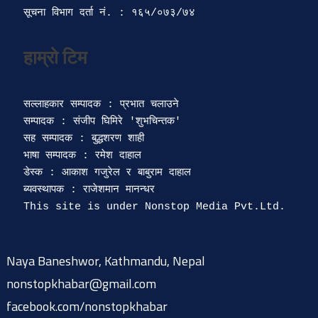
सूचना विभाग दर्ता‍ नं. : १६५/०७३/७४ 
सल्लाहकार सम्पादक : प्रभात चलाउने

सम्पादक : संजीप घिमिरे 'शुभचिन्तक' 

सह सम्पादक : बुद्धशरण शाही

भाषा सम्पादक : रमेश दाहाल 

डेस्क : आकाश गजुरेल र बाबुराम दाहाल

ब्यवस्थापक : राजेशमान मानन्धर 

Naya Baneshwor, Kathmandu, Nepal
nonstopkhabar@gmail.com
facebook.com/nonstopkhabar