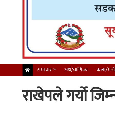
समाचार
अर्थ/वाणिज्य
कला/मनोर
राखेपले गर्यो जिम्