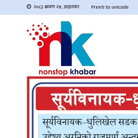
२०८३ श्रावण २४, आइतवार
Preeti to unicode