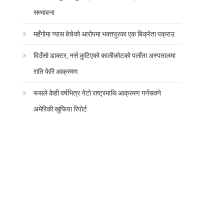
सम्भावना
महँगोमा ग्यास बेचेको आरोपमा भक्तपुरका एक बिक्रेता पक्राउ
दिउँसो डाक्टर, नर्स कुटिएको कालीकोटको पलाँता अस्पतालमा
राति फेरि आक्रमण
रूसले केही वर्षभित्र नेटो राष्ट्रमाथि आक्रमण गर्नसक्ने
अमेरिकी खुफिया रिपोर्ट