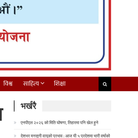
विश्व
साहित्य
शिक्षा
भर्खरै
न
एनपीएल २०२६ को मिति घोषणा, तिहारमा पनि खेल हुने
देशभर मनसुनी वायुको प्रभाव : आज यी ५ प्रदेशमा भारी वर्षाको