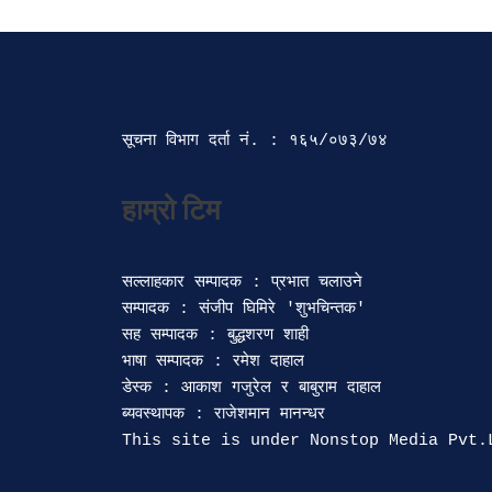
सूचना विभाग दर्ता‍ नं. : १६५/०७३/७४ 
सल्लाहकार सम्पादक : प्रभात चलाउने

सम्पादक : संजीप घिमिरे 'शुभचिन्तक' 

सह सम्पादक : बुद्धशरण शाही

भाषा सम्पादक : रमेश दाहाल 

डेस्क : आकाश गजुरेल र बाबुराम दाहाल

ब्यवस्थापक : राजेशमान मानन्धर 
