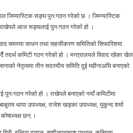
ेपाल जिम्यास्टिक सङ्घ पुनःगठन गरेको छ । जिम्न्यास्टिक
दै राखेपले आज सङ्घलाई पुनःगठन गरेको हो ।
िय विवाद समस्या साधन तथा सहजीकरण समितिको सिफारिशमा
र्दै तदर्थ कमिटी गठन गरेको हो । मन्त्रालयले विवाद रहेका खेल
्सिनाको नेतृत्वमा तीन सदस्यीय समिति दुई महीनाअघि बनाएको
लाई पुनःगठन गरेको हो । राखेपले बनाएको नयाँ कमिटीमा
ाबुराम थापा उपाध्यक्ष, राजेश खड्का उपाध्यक्ष, मुकुन्द शर्मा
कोषाध्यक्ष छन् ।
रण गिरी, इन्दिरा दाहाल, सुशीलप्रकाश प्रधान, कुस्मिता