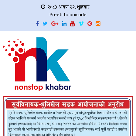
२०८३ श्रावण २२, शुक्रवार
Preeti to unicode