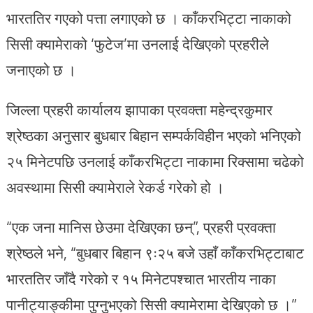
भारततिर गएको पत्ता लगाएको छ । काँकरभिट्टा नाकाको
सिसी क्यामेराको ‘फुटेज’मा उनलाई देखिएको प्रहरीले
जनाएको छ ।
जिल्ला प्रहरी कार्यालय झापाका प्रवक्ता महेन्द्रकुमार
श्रेष्ठका अनुसार बुधबार बिहान सम्पर्कविहीन भएको भनिएको
२५ मिनेटपछि उनलाई काँकरभिट्टा नाकामा रिक्सामा चढेको
अवस्थामा सिसी क्यामेराले रेकर्ड गरेको हो ।
“एक जना मानिस छेउमा देखिएका छन्”, प्रहरी प्रवक्ता
श्रेष्ठले भने, “बुधबार बिहान ९ः२५ बजे उहाँ काँकरभिट्टाबाट
भारततिर जाँदै गरेको र १५ मिनेटपश्चात भारतीय नाका
पानीट्याङ्कीमा पुग्नुभएको सिसी क्यामेरामा देखिएको छ ।”