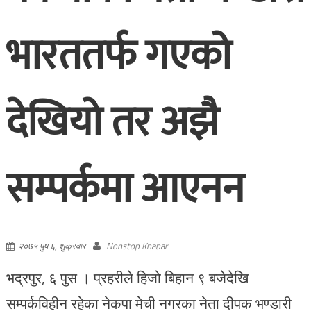
भारततर्फ गएको
देखियो तर अझै
सम्पर्कमा आएनन
२०७५ पुष ६, शुक्रवार
Nonstop Khabar
भद्रपुर, ६ पुस । प्रहरीले हिजो बिहान ९ बजेदेखि
सम्पर्कविहीन रहेका नेकपा मेची नगरका नेता दीपक भण्डारी