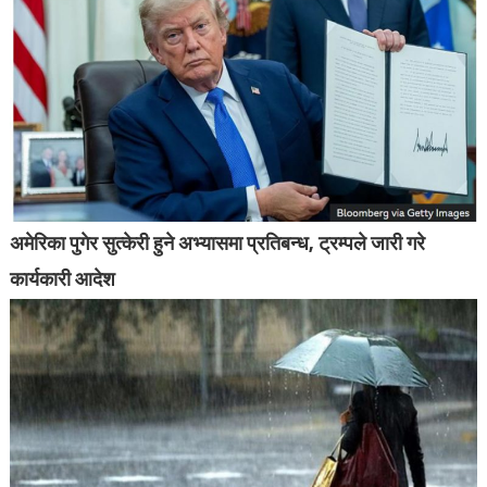
अमेरिका पुगेर सुत्केरी हुने अभ्यासमा प्रतिबन्ध, ट्रम्पले जारी गरे
कार्यकारी आदेश