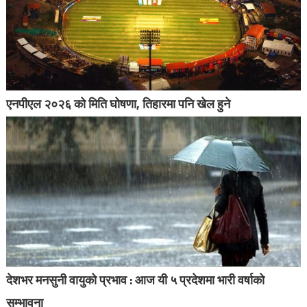
एनपीएल २०२६ को मिति घोषणा, तिहारमा पनि खेल हुने
देशभर मनसुनी वायुको प्रभाव : आज यी ५ प्रदेशमा भारी वर्षाको
सम्भावना