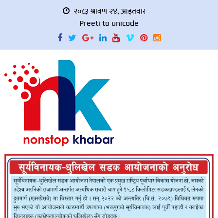
२०८३ श्रावण २४, आइतवार
Preeti to unicode