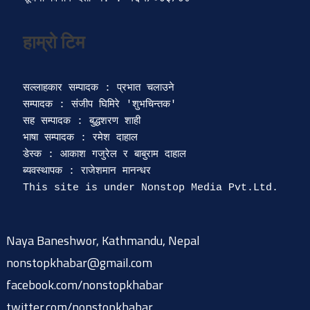
सल्लाहकार सम्पादक : प्रभात चलाउने

सम्पादक : संजीप घिमिरे 'शुभचिन्तक' 

सह सम्पादक : बुद्धशरण शाही

भाषा सम्पादक : रमेश दाहाल 

डेस्क : आकाश गजुरेल र बाबुराम दाहाल

ब्यवस्थापक : राजेशमान मानन्धर 

Naya Baneshwor, Kathmandu, Nepal
nonstopkhabar@gmail.com
facebook.com/nonstopkhabar
twitter.com/nonstopkhabar