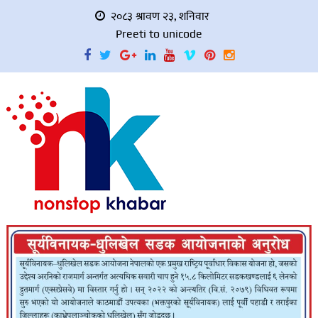
२०८३ श्रावण २३, शनिवार
Preeti to unicode