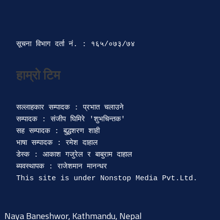
सूचना विभाग दर्ता‍ नं. : १६५/०७३/७४ 
सल्लाहकार सम्पादक : प्रभात चलाउने

सम्पादक : संजीप घिमिरे 'शुभचिन्तक' 

सह सम्पादक : बुद्धशरण शाही

भाषा सम्पादक : रमेश दाहाल 

डेस्क : आकाश गजुरेल र बाबुराम दाहाल

ब्यवस्थापक : राजेशमान मानन्धर 

Naya Baneshwor, Kathmandu, Nepal