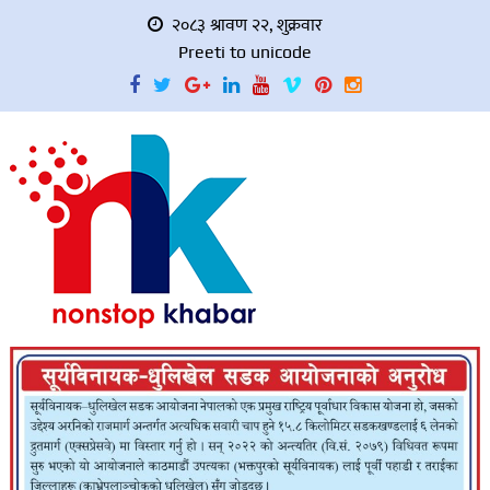
२०८३ श्रावण २२, शुक्रवार
Preeti to unicode