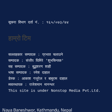
सूचना विभाग दर्ता‍ नं. : १६५/०७३/७४ 
सल्लाहकार सम्पादक : प्रभात चलाउने

सम्पादक : संजीप घिमिरे 'शुभचिन्तक' 

सह सम्पादक : बुद्धशरण शाही

भाषा सम्पादक : रमेश दाहाल 

डेस्क : आकाश गजुरेल र बाबुराम दाहाल

ब्यवस्थापक : राजेशमान मानन्धर 

Naya Baneshwor, Kathmandu, Nepal