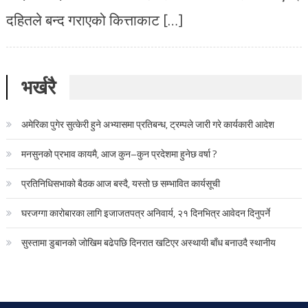
दहितले बन्द गराएको कित्ताकाट […]
भर्खरै
अमेरिका पुगेर सुत्केरी हुने अभ्यासमा प्रतिबन्ध, ट्रम्पले जारी गरे कार्यकारी आदेश
मनसुनको प्रभाव कायमै, आज कुन–कुन प्रदेशमा हुनेछ वर्षा ?
प्रतिनिधिसभाको बैठक आज बस्दै, यस्तो छ सम्भावित कार्यसूची
घरजग्गा कारोबारका लागि इजाजतपत्र अनिवार्य, २१ दिनभित्र आवेदन दिनुपर्ने
सुस्तामा डुबानको जोखिम बढेपछि दिनरात खटिएर अस्थायी बाँध बनाउदै स्थानीय