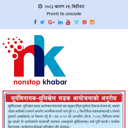
२०८३ श्रावण २१, बिहीवार
Preeti to unicode