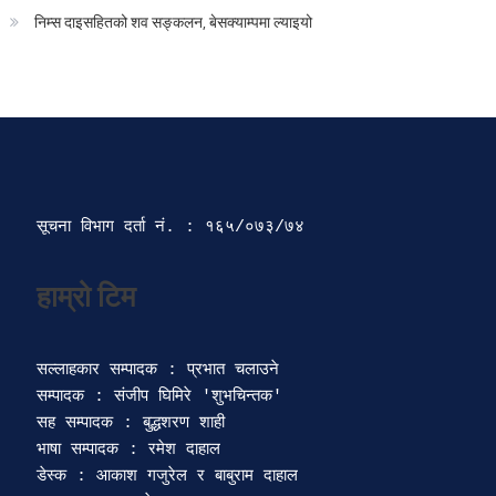
निम्स दाइसहितको शव सङ्कलन, बेसक्याम्पमा ल्याइयो
सूचना विभाग दर्ता‍ नं. : १६५/०७३/७४ 
सल्लाहकार सम्पादक : प्रभात चलाउने

सम्पादक : संजीप घिमिरे 'शुभचिन्तक' 

सह सम्पादक : बुद्धशरण शाही

भाषा सम्पादक : रमेश दाहाल 

डेस्क : आकाश गजुरेल र बाबुराम दाहाल
