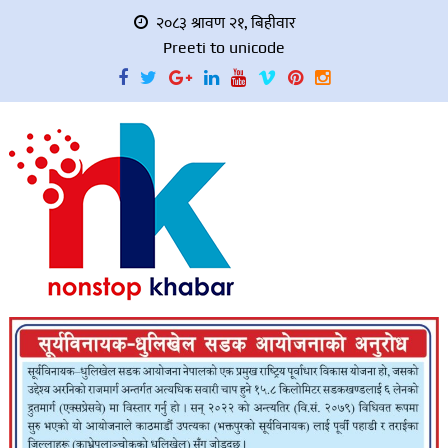
२०८३ श्रावण २१, बिहीवार
Preeti to unicode