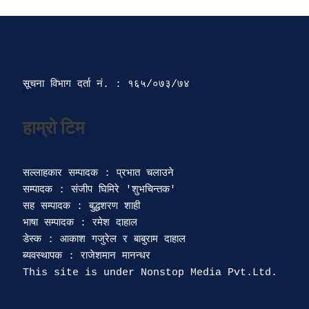
सूचना विभाग दर्ता‍ नं. : १६५/०७३/७४ 
सल्लाहकार सम्पादक : प्रभात चलाउने

सम्पादक : संजीप घिमिरे 'शुभचिन्तक' 

सह सम्पादक : बुद्धशरण शाही

भाषा सम्पादक : रमेश दाहाल 

डेस्क : आकाश गजुरेल र बाबुराम दाहाल

ब्यवस्थापक : राजेशमान मानन्धर 
