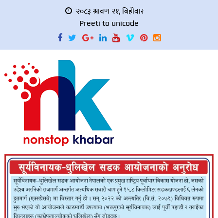
२०८३ श्रावण २१, बिहीवार
Preeti to unicode