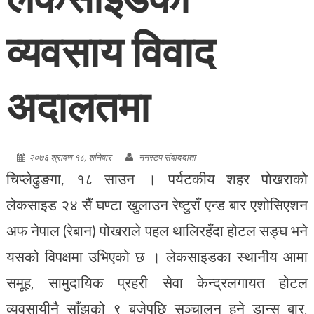
व्यवसाय विवाद
अदालतमा
२०७६ श्रावण १८, शनिवार
ननस्टप संवाददाता
चिप्लेढुङगा, १८ साउन । पर्यटकीय शहर पोखराको
लेकसाइड २४ सैँ घण्टा खुलाउन रेष्टुराँ एन्ड बार एशोसिएशन
अफ नेपाल (रेबान) पोखराले पहल थालिरहँदा होटल सङ्घ भने
यसको विपक्षमा उभिएको छ । लेकसाइडका स्थानीय आमा
समूह, सामुदायिक प्रहरी सेवा केन्द्रलगायत होटल
व्यवसायीनै साँझको ९ बजेपछि सञ्चालन हुने डान्स बार,