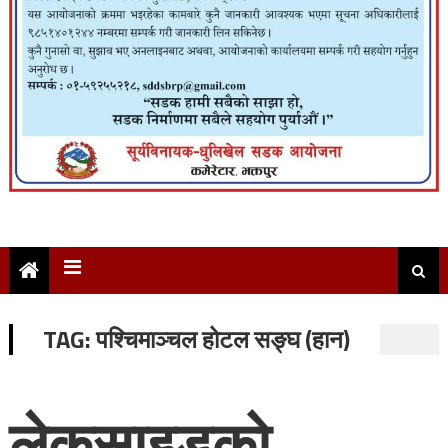
TAG:
पश्चिमाञ्चल होटल सङ्घ (हान)
लेकसाइडको