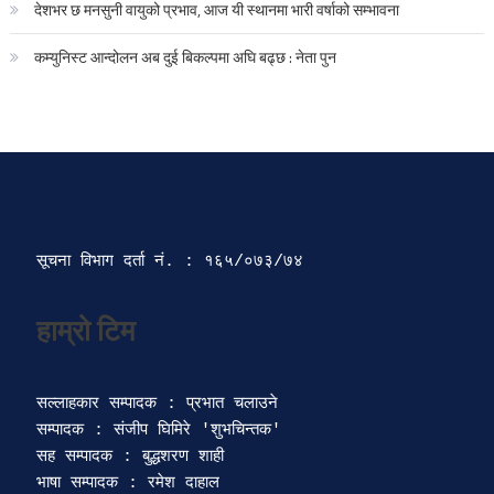
देशभर छ मनसुनी वायुको प्रभाव, आज यी स्थानमा भारी वर्षाको सम्भावना
कम्युनिस्ट आन्दोलन अब दुई बिकल्पमा अघि बढ्छ : नेता पुन
सूचना विभाग दर्ता‍ नं. : १६५/०७३/७४ 
सल्लाहकार सम्पादक : प्रभात चलाउने

सम्पादक : संजीप घिमिरे 'शुभचिन्तक' 

सह सम्पादक : बुद्धशरण शाही

भाषा सम्पादक : रमेश दाहाल 
