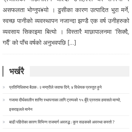
असफलता भोग्नुप¥यो । ढुसीका कारण उत्पादित भुरा मर्ने,
स्वच्छ पानीको व्यवस्थापन नजान्दा झण्डै एक वर्ष उनीहरुको
व्यवसाय सिकाइमा बित्यो । विस्तारै माछापालनमा ‘सिक्दै,
गर्दै’ को पाँच वर्षको अनुभवपछि […]
भर्खरै
प्रतिनिधिसभा बैठक : २ मन्त्रीले जवाफ दिने, ४ विधेयक प्रस्तुत हुने
गजामा दीर्घकालीन शान्ति स्थापनाका लागि ट्रम्पको १५ बुँदे प्रस्ताव हमासले मान्यो,
इसराइलले मानेन
बाढी पहिरोका कारण विभिन्न राजमार्ग अवरुद्ध : कुन सडकको अवस्था कस्तो ?