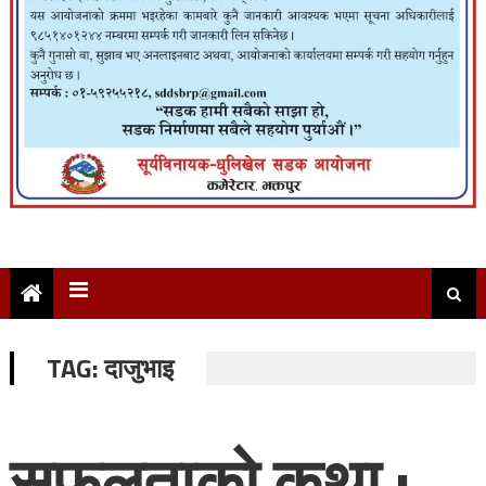
TAG:
दाजुभाइ
सफलताको कथा :