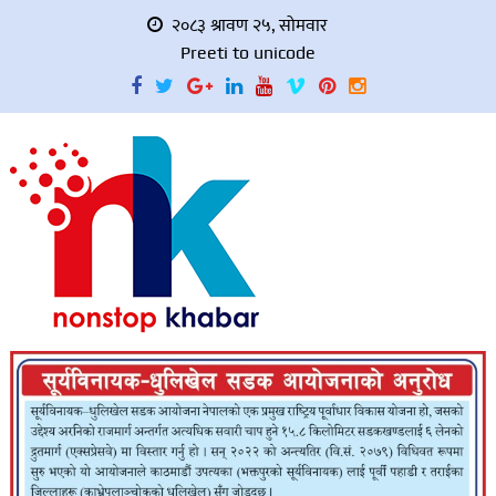
२०८३ श्रावण २५, सोमवार
Preeti to unicode