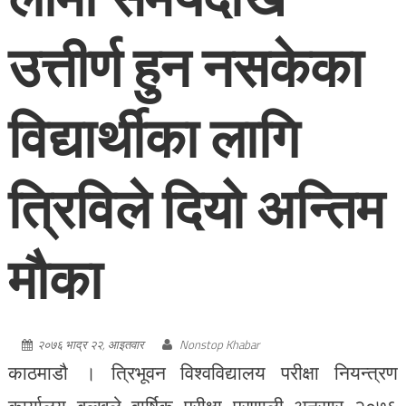
उत्तीर्ण हुन नसकेका
विद्यार्थीका लागि
त्रिविले दियो अन्तिम
मौका
२०७६ भाद्र २२, आइतवार
Nonstop Khabar
काठमाडौ । त्रिभूवन विश्वविद्यालय परीक्षा नियन्त्रण
कार्यालय बल्खुले वार्षिक परीक्षा प्रणाली अनुसार २०७६