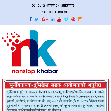
२०८३ श्रावण २४, आइतवार
Preeti to unicode