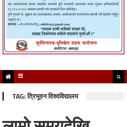
TAG:
त्रिभूवन विश्वविद्यालय
लामो समयदेखि